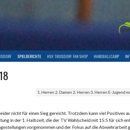
OISDORF
SPIELBERICHTE
HSV TROISDORF FAN SHOP
HANDBALLCAMP
IN
018
1. Herren
2. Damen
2. Herren
3. Herren
E-Jugend
m
 leider nicht für einen Sieg gereicht. Trotzdem kann viel Positiv
ung in der 1. Halbzeit, die der TV Wahlscheid mit 15:5 für sich e
 Umgestellungen vorgenommen und der Fokus auf die Abwehrarbeit g