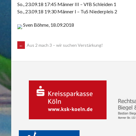
So., 23.09.18 17:45 Männer III – VfB Schleiden 1
So., 23.09.18 19:30 Männer I – TuS Niederpleis 2
Sven Böhme, 18.09.2018
POST
←
Aus 2 mach 3 – wir suchen Verstärkung!
NAVIGATION