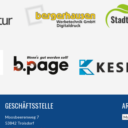
GESCHÄFTSSTELLE
A
Arc
Moosbeerenweg 7
53842 Troisdorf