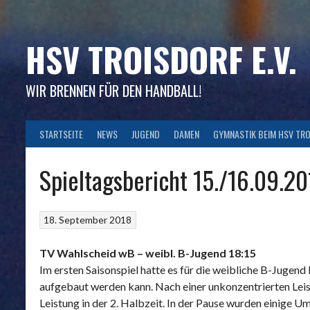
Skip
to
content
HSV TROISDORF E.V.
WIR BRENNEN FÜR DEN HANDBALL!
STARTSEITE
NEWS
JUGEND
DAMEN
GYMNASTIK BEIM HSV TR
Spieltagsbericht 15./16.09.2
18. September 2018
TV Wahlscheid wB – weibl. B-Jugend 18:15
Im ersten Saisonspiel hatte es für die weibliche B-Jugend
aufgebaut werden kann. Nach einer unkonzentrierten Leist
Leistung in der 2. Halbzeit. In der Pause wurden einige