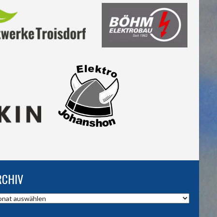
RCHIV
hiv