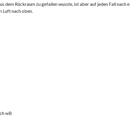
s dem Rückraum zu gefallen wusste, ist aber auf jeden Fall nach e
h Luft nach oben.
ach wB