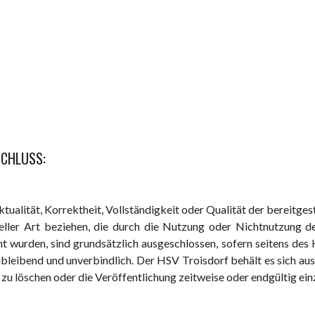
CHLUSS:
tualität, Korrektheit, Vollständigkeit oder Qualität der bereitg
deeller Art beziehen, die durch die Nutzung oder Nichtnutzung
ht wurden, sind grundsätzlich ausgeschlossen, sofern seitens des
eibleibend und unverbindlich. Der HSV Troisdorf behält es sich au
u löschen oder die Veröffentlichung zeitweise oder endgültig einz