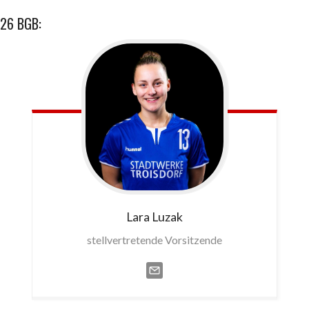
26 BGB:
Lara
Luzak
stellvertretende Vorsitzende