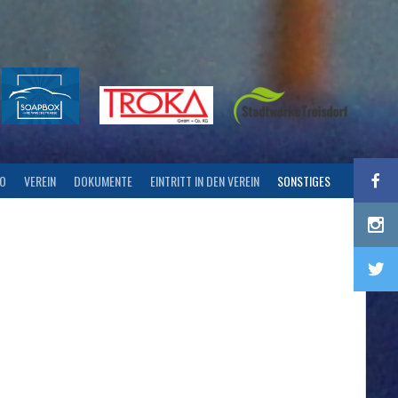
FO
VEREIN
DOKUMENTE
EINTRITT IN DEN VEREIN
SONSTIGES