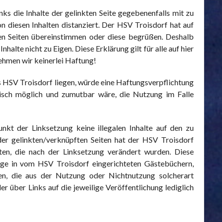
s die Inhalte der gelinkten Seite gegebenenfalls mit zu
 diesen Inhalten distanziert. Der HSV Troisdorf hat auf
kten Seiten übereinstimmen oder diese begrüßen. Deshalb
halte nicht zu Eigen. Diese Erklärung gilt für alle auf hier
nehmen wir keinerlei Haftung!
s HSV Troisdorf liegen, würde eine Haftungsverpflichtung
hnisch möglich und zumutbar wäre, die Nutzung im Falle
kt der Linksetzung keine illegalen Inhalte auf den zu
 der gelinkten/verknüpften Seiten hat der HSV Troisdorf
eiten, die nach der Linksetzung verändert wurden. Diese
räge in vom HSV Troisdorf eingerichteten Gästebüchern,
äden, die aus der Nutzung oder Nichtnutzung solcherart
er über Links auf die jeweilige Veröffentlichung lediglich