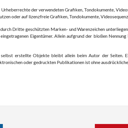
die Urheberrechte der verwendeten Grafiken, Tondokumente, Videos
tzen oder auf lizenzfreie Grafiken, Tondokumente, Videosequenz
. durch Dritte geschützten Marken- und Warenzeichen unterliege
 eingetragenen Eigentümer. Allein aufgrund der bloßen Nennung is
elbst erstellte Objekte bleibt allein beim Autor der Seiten. 
tronischen oder gedruckten Publikationen ist ohne ausdrückliche