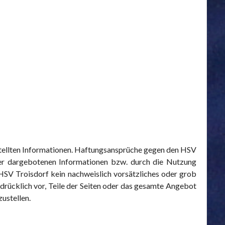
estellten Informationen. Haftungsansprüche gegen den HSV
 der dargebotenen Informationen bzw. durch die Nutzung
 HSV Troisdorf kein nachweislich vorsätzliches oder grob
sdrücklich vor, Teile der Seiten oder das gesamte Angebot
ustellen.