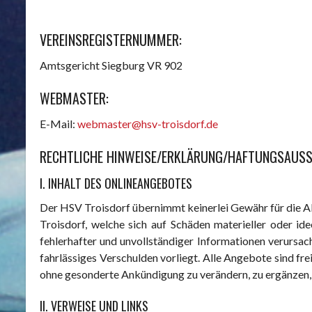
VEREINSREGISTERNUMMER:
Amtsgericht Siegburg VR 902
WEBMASTER:
E-Mail:
webmaster@hsv-troisdorf.de
RECHTLICHE HINWEISE/ERKLÄRUNG/HAFTUNGSAUSS
I. INHALT DES ONLINEANGEBOTES
Der HSV Troisdorf übernimmt keinerlei Gewähr für die Ak
Troisdorf, welche sich auf Schäden materieller oder i
fehlerhafter und unvollständiger Informationen verursac
fahrlässiges Verschulden vorliegt. Alle Angebote sind fr
ohne gesonderte Ankündigung zu verändern, zu ergänzen, z
II. VERWEISE UND LINKS