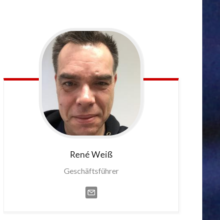
René
Weiß
Geschäftsführer