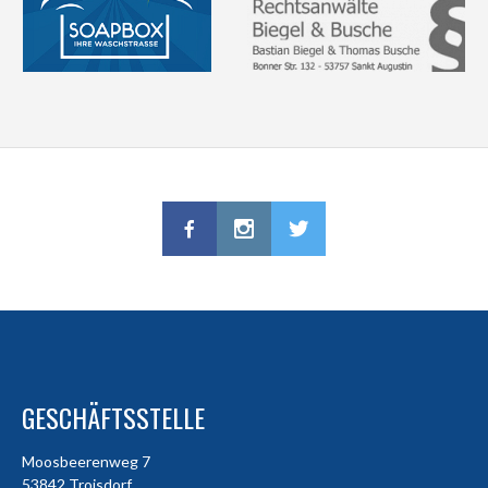
GESCHÄFTSSTELLE
Moosbeerenweg 7
53842 Troisdorf