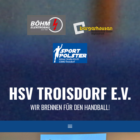
Skip
to
content
HSV TROISDORF E.V.
WIR BRENNEN FÜR DEN HANDBALL!