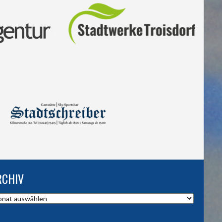
RCHIV
hiv