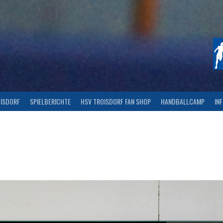
OISDORF
SPIELBERICHTE
HSV TROISDORF FAN SHOP
HANDBALLCAMP
IN