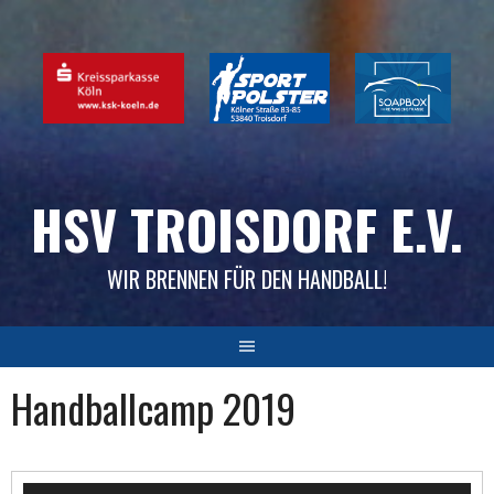
Skip
to
content
HSV TROISDORF E.V.
WIR BRENNEN FÜR DEN HANDBALL!
Handballcamp 2019
Video-