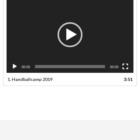
Player
00:00
00:00
1.
Handballcamp 2019
3:51