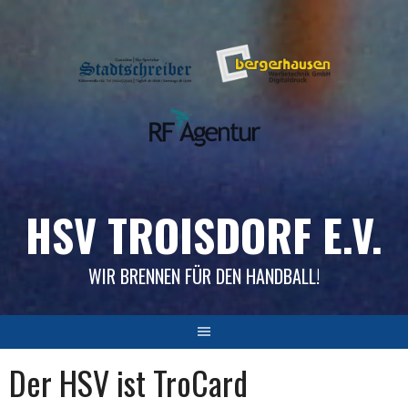
Skip
to
content
HSV TROISDORF E.V.
WIR BRENNEN FÜR DEN HANDBALL!
Der HSV ist TroCard