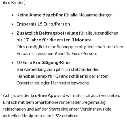
ihre Kinder):
Keine Anmeldegebühr
für
alle
Neuanmeldungen
Ersparnis 15 Euro/Person
Zusätzlich Beitragsbefreiung
für alle Jugendlichen
bis 17 Jahre für die ersten 3 Monate
.
Dies ermöglicht eine Schnuppermitgliedschaft mit einer
Ersparnis zwischen 9 und 45 Euro/Person.
10 Euro Ermäßigung/Kind
Bei Anmeldung zum jährlich stattfindenden
Handballcamp für Grundschüler
in der ersten
Osterferien-oder Herbstferienwoche.
Ach ja, bei der
tro4me App
sind wir natürlich auch vertreten.
Einfach mit dem Smartphone runterladen, regelmäßig
reinschauen und auf der Startseite unter Vereinsnews die
aktuellen Neuigkeiten im HSV erfahren…