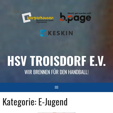
Skip
to
content
HSV TROISDORF E.V.
WIR BRENNEN FÜR DEN HANDBALL!
Kategorie:
E-Jugend