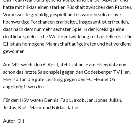
hatte mit Niklas einen starken Rückhalt zwischen den Pfosten.
Vorne wurde geduldig gespielt und es wurden sukzessive
hochwertige Torchancen erarbeitet. Insgesamt ist erfreulich,
dass nach dem nunmehr sechsten Spiel in der Kreisliga eine
deutliche spielerische Weiterentwicklung festzustellen ist. Die
E1 ist als homogene Mannschaft aufgetreten und hat verdient
gewonnen.
Am Mittwoch, den 6. April, steht zuhause am Elsenplatz nun
schon das letzte Saisonspiel gegen den Godesberger TV II an.
Hier soll an die gute Leistung gegen den FC Hennef 05
angeknüpft werden.
Für den HSV waren Dennis, Fabi, Jakob, Jan, Jonas, Julian,
Justus, Kjell, Marie und Niklas dabei.
Autor: Oli