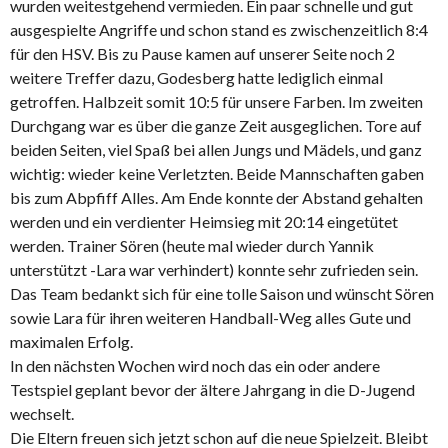
wurden weitestgehend vermieden. Ein paar schnelle und gut
ausgespielte Angriffe und schon stand es zwischenzeitlich 8:4
für den HSV. Bis zu Pause kamen auf unserer Seite noch 2
weitere Treffer dazu, Godesberg hatte lediglich einmal
getroffen. Halbzeit somit 10:5 für unsere Farben. Im zweiten
Durchgang war es über die ganze Zeit ausgeglichen. Tore auf
beiden Seiten, viel Spaß bei allen Jungs und Mädels, und ganz
wichtig: wieder keine Verletzten. Beide Mannschaften gaben
bis zum Abpfiff Alles. Am Ende konnte der Abstand gehalten
werden und ein verdienter Heimsieg mit 20:14 eingetütet
werden. Trainer Sören (heute mal wieder durch Yannik
unterstützt -Lara war verhindert) konnte sehr zufrieden sein.
Das Team bedankt sich für eine tolle Saison und wünscht Sören
sowie Lara für ihren weiteren Handball-Weg alles Gute und
maximalen Erfolg.
In den nächsten Wochen wird noch das ein oder andere
Testspiel geplant bevor der ältere Jahrgang in die D-Jugend
wechselt.
Die Eltern freuen sich jetzt schon auf die neue Spielzeit. Bleibt