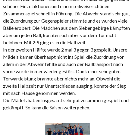
schöner Einzelaktionen und einem teilweise schönen
Zusammenspiel schnell in Führung. Die Abwehr stand sehr gut,
die Zuordnung zur Gegenspieler stimmte und es wurden viele
Bälle erobert. Die Mädchen aus dem Siebengebirge kämpften
aber um jeden Ball, konnten sich aber vor dem Tor nicht
belohnen. Mit 2:9 ging es in die Halbzeit.
In der zweiten Hälfte wurde 2 mal 3 gegen 3 gespielt. Unsere
Mädels kamen überhaupt nicht ins Spiel, die Zuordnung vor
allem in der Abwehr fehlte und auch der Balltransport nach
vorne wurde immer wieder gestört. Dank einer sehr guten
Torwartleistung brannte aber nichts mehr an. Obwohl die
zweite Halbzeit nur Unentschieden ausging, konnte der Sieg
mit nach Hause genommen werden.
Die Mädels haben insgesamt sehr gut zusammen gespielt und
gekämpft. So kann die Saison weitergehen.