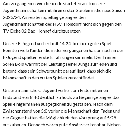
Am vergangenen Wochenende starteten auch unsere
Jugendmannschaften mit ihren ersten Spielen in die neue Saison
2023/24. Am ersten Spieltag gelang es den
Jugendmannschaften des HSV Troisdorf nicht sich gegen den
TV Eiche 02 Bad Honnef durchzusetzen.
Unsere E-Jugend verliert mit 14:24. In einem guten Spiel
konnten viele Kinder, die in der vergangenen Saison noch in der
F-Jugend spielten, erste Erfahrungen sammeln. Der Trainer
Sören Bold war mit der Leistung seiner Jungs zufrieden und
betont, dass sein Schwerpunkt darauf liegt, dass sich die
Mannschaft in den ersten Spielen zurechtfindet.
Unsere männliche C-Jugend verliert am Ende mit einem
Endstand von 8:40 deutlich zu hoch. Zu Beginn gelang es das
Spiel einigermaßen ausgeglichen zu gestalten. Nach dem
Zwischenstand von 5:8 verlor die Mannschaft den Faden und
die Gegner hatten die Möglichkeit den Vorsprung auf 5:29
auszubauen. Dennoch waren gute Ansätze erkennbar. Neben