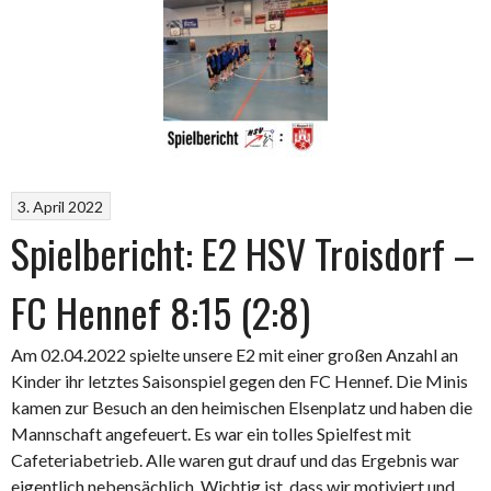
3. April 2022
Spielbericht: E2 HSV Troisdorf –
FC Hennef 8:15 (2:8)
Am 02.04.2022 spielte unsere E2 mit einer großen Anzahl an
Kinder ihr letztes Saisonspiel gegen den FC Hennef. Die Minis
kamen zur Besuch an den heimischen Elsenplatz und haben die
Mannschaft angefeuert. Es war ein tolles Spielfest mit
Cafeteriabetrieb. Alle waren gut drauf und das Ergebnis war
eigentlich nebensächlich. Wichtig ist, dass wir motiviert und