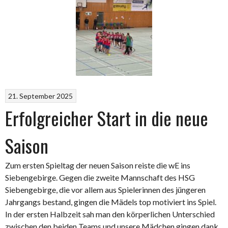
21. September 2025
Erfolgreicher Start in die neue
Saison
Zum ersten Spieltag der neuen Saison reiste die wE ins
Siebengebirge. Gegen die zweite Mannschaft des HSG
Siebengebirge, die vor allem aus Spielerinnen des jüngeren
Jahrgangs bestand, gingen die Mädels top motiviert ins Spiel.
In der ersten Halbzeit sah man den körperlichen Unterschied
zwischen den beiden Teams und unsere Mädchen gingen dank