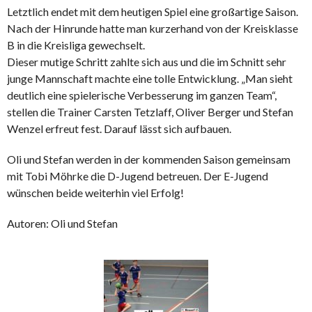
Letztlich endet mit dem heutigen Spiel eine großartige Saison.
Nach der Hinrunde hatte man kurzerhand von der Kreisklasse
B in die Kreisliga gewechselt.
Dieser mutige Schritt zahlte sich aus und die im Schnitt sehr
junge Mannschaft machte eine tolle Entwicklung. „Man sieht
deutlich eine spielerische Verbesserung im ganzen Team“,
stellen die Trainer Carsten Tetzlaff, Oliver Berger und Stefan
Wenzel erfreut fest. Darauf lässt sich aufbauen.
Oli und Stefan werden in der kommenden Saison gemeinsam
mit Tobi Möhrke die D-Jugend betreuen. Der E-Jugend
wünschen beide weiterhin viel Erfolg!
Autoren: Oli und Stefan