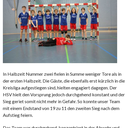
In Halbzeit Nummer zwei fielen in Summe weniger Tore als in
der ersten Halbzeit. Die Gäste, die ebenfalls erst kürzlich in die
Kreisliga aufgestiegen sind, hielten engagiert dagegen. Der
HSV hielt den Vorsprung jedoch durchgehend konstant und der
Sieg geriet somit nicht mehr in Gefahr. So konnte unser Team
mit einem Endstand von 19 zu 11 den zweiten Sieg nach dem
Aufstieg feiern.
Das Team war durchgehend konzentriert in der Abwehr und