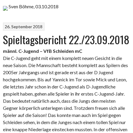
Sven Böhme, 03.10.2018
26. September 2018
Spieltagsbericht 22./23.09.2018
männl. C-Jugend – VfB Schleiden mC
Die C-Jugend geht mit einem komplett neuen Gesicht in die
neue Saison. Die Mannschaft besteht komplett aus Spilern des
2005er Jahrgangs und ist gerade erst aus der D Jugend
hochgekommen. Bis auf Yannick im Tor sowie Mick und Leon,
die letztes Jahr schon in der C-Jugend als D-Jugendliche
gespielt haben, gehen alle Spieler in ihr erstes C-Jugend-Jahr.
Das bedeutet natürlich auch, dass die Jungs den meisten
Gegner körperlich unterlegen sind. Trotzdem freuen sich alle
Spieler auf die Saison! Das konnte man auch im Spiel gegen
Schleiden sehen, in dem die Junges nach einem tollen Spiel nur
eine knappe Niederlage einstecken mussten. In der offensiven