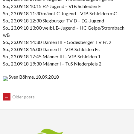
So., 23.09.18 10:15 E2-Jugend – VfB Schleiden E
So., 23.09.18 11:30 männl. C-Jugend – VfB Schleiden mC
So., 23.09.18 12:30 Siegburger TV D – D2-Jugend
So., 23.09.18 13:00 weibl. B-Jugend – HC Gelpe/Strombach
wB
So., 23.09.18 14:30 Damen III – Godesberger TV Fr. 2
So., 23.09.18 16:00 Damen II – VfB Schleiden Fr.
So., 23.09.18 17:45 Männer III – VfB Schleiden 1
So., 23.09.18 19:30 Männer I – TuS Niederpleis 2
Sven Böhme, 18.09.2018
POSTS
←
Older posts
NAVIGATION