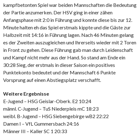
kampfbetonten Spiel war beiden Mannschaften die Bedeutung
der Partie anzumerken. Der HSV ging in einer zähen
Anfangsphase mit 2:0 in Führung und konnte diese bis zur 12.
Minute halten eh das Spiel erstmals kippte und die Gäste zur
Halbzeit mit 14:16 in Führung lagen. Nach 46 Minuten gelang
es der Zweiten auszugleichen und Ihrerseits wieder mit 2 Toren
in Front zu gehen. Diese Führung gab man durch Leidenschaft
und Kampf nicht mehr aus der Hand. So stand am Ende ein
30:28 Sieg, der erstmals in dieser Saison ein positives
Punktekonto bedeutet und der Mannschaft 6 Punkte
Vorsprung auf einen Abstiegsplatz verschafft.
Weitere Ergebnisse
E-Jugend – HSG Geislar-Oberk. E2 10:24
männl. C-Jugend – TuS Niederpleis mC 18:23
weibl. B-Jugend – HSG Siebengebirge wB2 22:22
Damen I – VfL Gummersbach 24:16
Männer III – Kaller SC 1 20:33