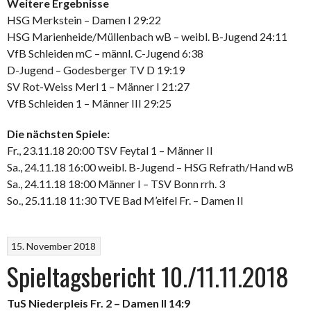
Weitere Ergebnisse
HSG Merkstein – Damen I 29:22
HSG Marienheide/Müllenbach wB – weibl. B-Jugend 24:11
VfB Schleiden mC – männl. C-Jugend 6:38
D-Jugend – Godesberger TV D 19:19
SV Rot-Weiss Merl 1 – Männer I 21:27
VfB Schleiden 1 – Männer III 29:25
Die nächsten Spiele:
Fr., 23.11.18 20:00 TSV Feytal 1 – Männer II
Sa., 24.11.18 16:00 weibl. B-Jugend – HSG Refrath/Hand wB
Sa., 24.11.18 18:00 Männer I – TSV Bonn rrh. 3
So., 25.11.18 11:30 TVE Bad M’eifel Fr. – Damen II
15. November 2018
Spieltagsbericht 10./11.11.2018
TuS Niederpleis Fr. 2 – Damen II 14:9