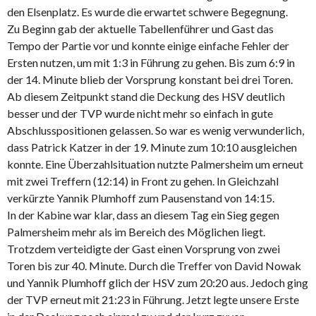
den Elsenplatz. Es wurde die erwartet schwere Begegnung.
Zu Beginn gab der aktuelle Tabellenführer und Gast das
Tempo der Partie vor und konnte einige einfache Fehler der
Ersten nutzen, um mit 1:3 in Führung zu gehen. Bis zum 6:9 in
der 14. Minute blieb der Vorsprung konstant bei drei Toren.
Ab diesem Zeitpunkt stand die Deckung des HSV deutlich
besser und der TVP wurde nicht mehr so einfach in gute
Abschlusspositionen gelassen. So war es wenig verwunderlich,
dass Patrick Katzer in der 19. Minute zum 10:10 ausgleichen
konnte. Eine Überzahlsituation nutzte Palmersheim um erneut
mit zwei Treffern (12:14) in Front zu gehen. In Gleichzahl
verkürzte Yannik Plumhoff zum Pausenstand von 14:15.
In der Kabine war klar, dass an diesem Tag ein Sieg gegen
Palmersheim mehr als im Bereich des Möglichen liegt.
Trotzdem verteidigte der Gast einen Vorsprung von zwei
Toren bis zur 40. Minute. Durch die Treffer von David Nowak
und Yannik Plumhoff glich der HSV zum 20:20 aus. Jedoch ging
der TVP erneut mit 21:23 in Führung. Jetzt legte unsere Erste