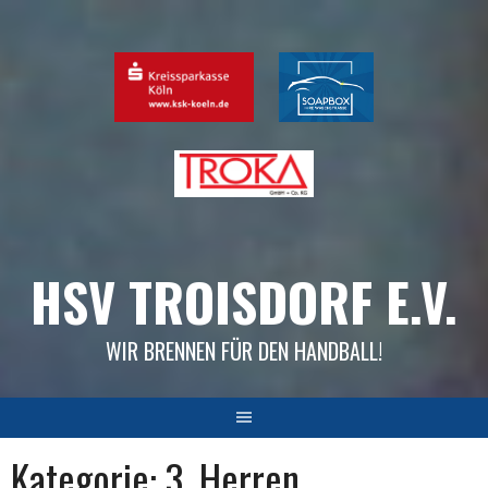
Skip
to
content
HSV TROISDORF E.V.
WIR BRENNEN FÜR DEN HANDBALL!
Kategorie:
3. Herren