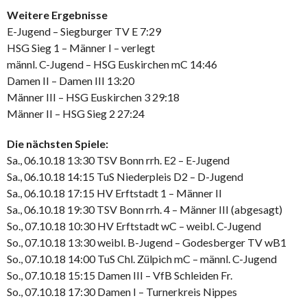
Weitere Ergebnisse
E-Jugend – Siegburger TV E 7:29
HSG Sieg 1 – Männer I – verlegt
männl. C-Jugend – HSG Euskirchen mC 14:46
Damen II – Damen III 13:20
Männer III – HSG Euskirchen 3 29:18
Männer II – HSG Sieg 2 27:24
Die nächsten Spiele:
Sa., 06.10.18 13:30 TSV Bonn rrh. E2 – E-Jugend
Sa., 06.10.18 14:15 TuS Niederpleis D2 – D-Jugend
Sa., 06.10.18 17:15 HV Erftstadt 1 – Männer II
Sa., 06.10.18 19:30 TSV Bonn rrh. 4 – Männer III (abgesagt)
So., 07.10.18 10:30 HV Erftstadt wC – weibl. C-Jugend
So., 07.10.18 13:30 weibl. B-Jugend – Godesberger TV wB1
So., 07.10.18 14:00 TuS Chl. Zülpich mC – männl. C-Jugend
So., 07.10.18 15:15 Damen III – VfB Schleiden Fr.
So., 07.10.18 17:30 Damen I – Turnerkreis Nippes