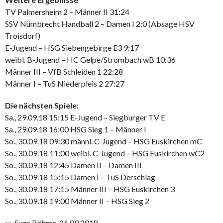
TV Palmersheim 2 – Männer II 31:24
SSV Nümbrecht Handball 2 – Damen I 2:0 (Absage HSV
Troisdorf)
E-Jugend – HSG Siebengebirge E3 9:17
weibl. B-Jugend – HC Gelpe/Strombach wB 10:36
Männer III – VfB Schleiden 1 22:28
Männer I – TuS Niederpleis 2 27:27
Die nächsten Spiele:
Sa., 29.09.18 15:15 E-Jugend – Siegburger TV E
Sa., 29.09.18 16:00 HSG Sieg 1 – Männer I
So., 30.09.18 09:30 männl. C-Jugend – HSG Euskirchen mC
So., 30.09.18 11:00 weibl. C-Jugend – HSG Euskirchen wC2
So., 30.09.18 12:45 Damen II – Damen III
So., 30.09.18 15:15 Damen I – TuS Derschlag
So., 30.09.18 17:15 Männer III – HSG Euskirchen 3
So., 30.09.18 19:00 Männer II – HSG Sieg 2
Sven Böhme, 26.09.2018