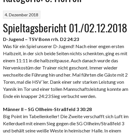
4. Dezember 2018
Spieltagsbericht 01./02.12.2018
D-Jugend – TSV Bonn rrh. D2 24:23
Was für ein Spiel unserer D-Jugend! Nach einer engen ersten
Halbzeit, in der sich beide Seiten nichts schenkten, ging es mit
einem 11:11 in die halbzeitpause. Auch danach wurde das
Nervenkostüm der Trainer nicht geschont. Immer wieder
wechselte die Führung hin und her. Mal führten die Gäste mit 2
Toren, mal die HSV´ler. Dank einer sehr starken Leistung von
Yannik im Tor und einer tollen Mannschaftsleistung konnte am
Ende ein knapper 24:23 Sieg verbucht werden.
Männer II – SG Ollheim-Straßfeld 3 30:28
Big Point im Tabellenkeller! Die Zweite verschafft sich Luft im
Kellerduell mit einem Sieg gegen die SG Ollheim/Straßfeld 3
und behält seine weiße Weste in heimischer Halle. In einem