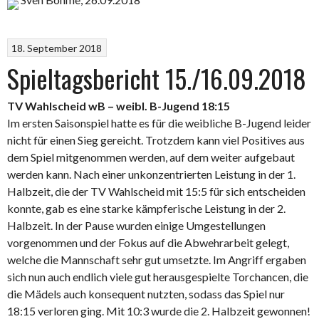
18. September 2018
Spieltagsbericht 15./16.09.2018
TV Wahlscheid wB – weibl. B-Jugend 18:15
Im ersten Saisonspiel hatte es für die weibliche B-Jugend leider
nicht für einen Sieg gereicht. Trotzdem kann viel Positives aus
dem Spiel mitgenommen werden, auf dem weiter aufgebaut
werden kann. Nach einer unkonzentrierten Leistung in der 1.
Halbzeit, die der TV Wahlscheid mit 15:5 für sich entscheiden
konnte, gab es eine starke kämpferische Leistung in der 2.
Halbzeit. In der Pause wurden einige Umgestellungen
vorgenommen und der Fokus auf die Abwehrarbeit gelegt,
welche die Mannschaft sehr gut umsetzte. Im Angriff ergaben
sich nun auch endlich viele gut herausgespielte Torchancen, die
die Mädels auch konsequent nutzten, sodass das Spiel nur
18:15 verloren ging. Mit 10:3 wurde die 2. Halbzeit gewonnen!