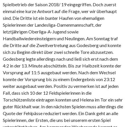
Spielbetrieb der Saison 2018/ 19 eingegriffen. Doch zuerst
einmal eine kurze Antwort auf die Frage, wer wir überhaupt
sind. Die Dritte ist ein bunter Haufen von ehemaligen
Spielerinnen der Landesliga-Damenmannschaft, der
letztjährigen Oberliga-A-Jugend sowie
Handballwiedereinsteigern und Neulingen. Am Sonntag traf
die Dritte auf die Zweitvertretung aus Godesberg und konnte
sich zu Beginn direkt über zwei schnelle Tore abzusetzen.
Godesberg legte allerdings nach und ließ sich erst nach dem
4:2 in der 13. Minute abschütteln. Bis zur Halbzeit konnte der
Vorsprung auf 11:5 ausgebaut werden. Nach dem Wechsel
konnte der Vorsprung bis zu einem Endergebnis von 23:12
weiter ausgebaut werden. Positiv zu vermerken ist auf jeden
Fall, dass sich 10 der 12 Feldspielerinnen in die
Torschützenliste eintragen konnten und Helena im Tor ein sehr
guter Rückhalt war. In den nächsten Spielen muss allerdings die
Quote der Fehlpässe reduziert werden. Ein Dank geht an alle
Spielerinnen, der Ersten, die uns bei unserem ersten Spiel
unterstützt haben. Am kommenden Wochenende kommt es