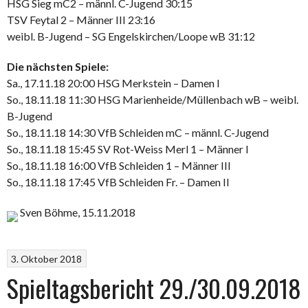
HSG Sieg mC2 – männl. C-Jugend 30:15
TSV Feytal 2 – Männer III 23:16
weibl. B-Jugend – SG Engelskirchen/Loope wB 31:12
Die nächsten Spiele:
Sa., 17.11.18 20:00 HSG Merkstein – Damen I
So., 18.11.18 11:30 HSG Marienheide/Müllenbach wB – weibl.
B-Jugend
So., 18.11.18 14:30 VfB Schleiden mC – männl. C-Jugend
So., 18.11.18 15:45 SV Rot-Weiss Merl 1 – Männer I
So., 18.11.18 16:00 VfB Schleiden 1 – Männer III
So., 18.11.18 17:45 VfB Schleiden Fr. – Damen II
Sven Böhme, 15.11.2018
3. Oktober 2018
Spieltagsbericht 29./30.09.2018