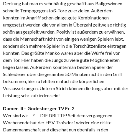
Deckung hat man es sehr häufig geschafft aus Ballgewinnen
schnelle Tempogegenstoß-Tore zu erzielen. Außerdem
konnten im Angriff schon einige gute Kombinationen
umgesetzt werden, die vor allem in Überzahl zeitweise richtig
schön ausgespielt wurden. Positiv ist außerdem zu erwähnen,
dass die Mannschaft nicht von einigen wenigen Spielern lebt,
sondern sich mehrere Spieler in die Torschützenliste eintragen
konnten. Das größte Manko waren aber die Würfe frei vor
dem Tor. Hier haben die Jungs zu viele gute Möglichkeiten
liegen lassen. Außerdem konnte man besten Spieler der
Schleidener über die gesamten 50 Minuten nicht in den Griff
bekommen, hierzu fehlten einfach die körperlichen
Voraussetzungen. Unterm Strich können die Jungs aber mit der
Leistung sehr zufrieden sein!
Damen III – Godesberger TV Fr. 2
Wer sind wir …? … DIE DRITTE! Seit dem vergangenen
Wochenende hat der HSV Troisdorf wieder eine dritte
Damenmannschaft und diese hat nun ebenfalls in den