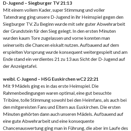
D-Jugend – Siegburger TV 21:13
Mit einem vollem Kader, super Stimmung und voller
Tatendrang ging unsere D-Jugend in ihr Heimspiel gegen den
Siegburger TV. Zu Beginn wurde mit sehr guter Abwehrarbeit
der Grundstein für den Sieg gelegt. In den ersten Minuten
wurden kaum Tore zugelassen und vorne konnten man
seinerseits die Chancen eiskalt nutzen. Aufbauend auf dem
erspielten Vorsprung wurde konsequent weitergespielt und am
Ende stand ein verdientes 21 zu 13 aus Sicht der D-Jugend auf
der Anzeigetafel.
weibl. C-Jugend – HSG Euskirchen wC2 22:21
Mit 9 Mädels ging es in das erste Heimspiel. Die
Rahmenbedingungen waren optimal, eine gut besuchte
Tribüne, tolle Stimmung sowohl bei den Heimfans, als auch bei
den mitgereisten Fans und Eltern aus Euskirchen. Die ersten
Minuten gehörten dann auch unseren Mädels. Aufbauend auf
eine gute Abwehrarbeit und eine konsequente
Chancenauswertung ging man in Führung, die aber im Laufe des