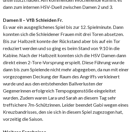
dann zum internen HSV-Duell zwischen Damen 2 und 3.
Damen II – VfB Schleiden Fr.
Es war ein ausgeglichenes Spiel bis zur 12. Spielminute. Dann
konnten sich die Schleidener Frauen mit drei Toren absetzen.
Bis zur Halbzeit konnte der Rückstand aber bis auf ein Tor
reduziert werden und so ging es beim Stand von 9:10 in die
Kabine. Nach der Halbzeit konnten sich die HSV Damen dann
direkt einen 2-Tore-Vorsprung erspielt. Diese Führung wurde
dann bis zum Spielende nicht mehr abgegeben, da nun mit einer
vorgezogenen Deckung der Raum des Angriffs verkleinert
wurde und aus den entstehenden Ballverlusten der
Gegenerinnen erfolgreich Tempogegenstöße eingeleitet
wurden. Zudem waren Lara und Sarah an diesem Tag sehr
treffsichere 7m-Schützinnen. Leider beendet Gabi wegen eines
Kreuzbandrisses, den sie sich in diesem Spiel zugezogen hat,
vorzeitig die Saison.
Weitere Ergebnisse