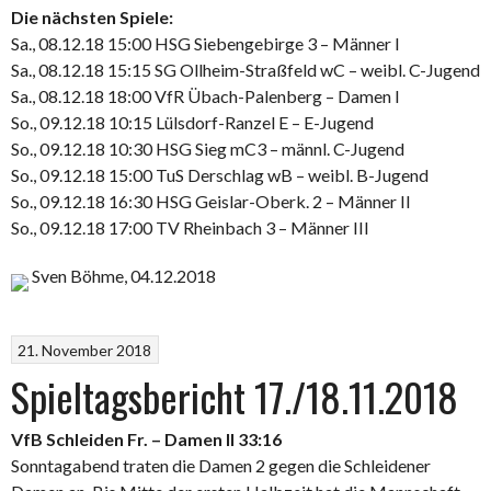
Die nächsten Spiele:
Sa., 08.12.18 15:00 HSG Siebengebirge 3 – Männer I
Sa., 08.12.18 15:15 SG Ollheim-Straßfeld wC – weibl. C-Jugend
Sa., 08.12.18 18:00 VfR Übach-Palenberg – Damen I
So., 09.12.18 10:15 Lülsdorf-Ranzel E – E-Jugend
So., 09.12.18 10:30 HSG Sieg mC3 – männl. C-Jugend
So., 09.12.18 15:00 TuS Derschlag wB – weibl. B-Jugend
So., 09.12.18 16:30 HSG Geislar-Oberk. 2 – Männer II
So., 09.12.18 17:00 TV Rheinbach 3 – Männer III
Sven Böhme, 04.12.2018
21. November 2018
Spieltagsbericht 17./18.11.2018
VfB Schleiden Fr. – Damen II 33:16
Sonntagabend traten die Damen 2 gegen die Schleidener