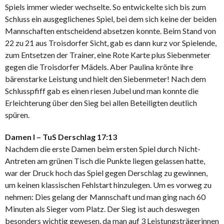
Spiels immer wieder wechselte. So entwickelte sich bis zum
Schluss ein ausgeglichenes Spiel, bei dem sich keine der beiden
Mannschaften entscheidend absetzen konnte. Beim Stand von
22 zu 21 aus Troisdorfer Sicht, gab es dann kurz vor Spielende,
zum Entsetzen der Trainer, eine Rote Karte plus Siebenmeter
gegen die Troisdorfer Mädels. Aber Paulina krönte ihre
bärenstarke Leistung und hielt den Siebenmeter! Nach dem
Schlusspfiff gab es einen riesen Jubel und man konnte die
Erleichterung über den Sieg bei allen Beteiligten deutlich
spüren.
Damen I – TuS Derschlag 17:13
Nachdem die erste Damen beim ersten Spiel durch Nicht-
Antreten am grünen Tisch die Punkte liegen gelassen hatte,
war der Druck hoch das Spiel gegen Derschlag zu gewinnen,
um keinen klassischen Fehlstart hinzulegen. Um es vorweg zu
nehmen: Dies gelang der Mannschaft und man ging nach 60
Minuten als Sieger vom Platz. Der Sieg ist auch deswegen
besonders wichtig gewesen, da man auf 3 Leistungsträgerinnen