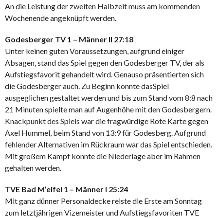
An die Leistung der zweiten Halbzeit muss am kommenden
Wochenende angeknüpft werden.
Godesberger TV 1 – Männer II 27:18
Unter keinen guten Voraussetzungen, aufgrund einiger
Absagen, stand das Spiel gegen den Godesberger TV, der als
Aufstiegsfavorit gehandelt wird. Genauso präsentierten sich
die Godesberger auch. Zu Beginn konnte dasSpiel
ausgeglichen gestaltet werden und bis zum Stand vom 8:8 nach
21 Minuten spielte man auf Augenhöhe mit den Godesbergern.
Knackpunkt des Spiels war die fragwürdige Rote Karte gegen
Axel Hummel, beim Stand von 13:9 für Godesberg. Aufgrund
fehlender Alternativen im Rückraum war das Spiel entschieden.
Mit großem Kampf konnte die Niederlage aber im Rahmen
gehalten werden.
TVE Bad M’eifel 1 – Männer I 25:24
Mit ganz dünner Personaldecke reiste die Erste am Sonntag
zum letztjährigen Vizemeister und Aufstiegsfavoriten TVE