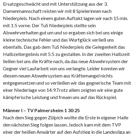
Ersatzgeschwächt und mit Unterstützung aus der 3.
Damenmannschaft reisten wir mit 8 Spielerinnen nach
Niederpleis. Nach einem guten Auftakt lagen wir nach 15 min.
mit 1:5 vorne. Der TuS Niederpleis stellte sein
Abwehrverhalten gut um und so ergaben sich bei uns einige
kleine technische Fehler und das Wurfglück verließ uns
ebenfalls. Das gab dem TuS Niederpleis die Gelegenheit das
Halbzeitergebnis mit 5:5 zu gestalten. In der zweiten Halbzeit
ließen bei uns die Kräfte nach, da das neue Abwehrsystem der
Gegner viel Laufarbeit von uns verlangte. Leider konnten wir
diesem neuen Abwehrsystem aus Kräftemangel nichts
entgegensetzen und so verließen wir das gegnerische Team mit
einer Niederlage von 14:9.Trotz allem zeigten wir eine gute
kämpferische Leistung und freuen uns auf das Rückspiel.
Männer I – TV Palmersheim 1 30:25
Nach dem Sieg gegen Zülpich wollte die Erste in eigener Halle
den nächsten Sieg folgen lassen. Jedoch kam mit dem TVP
einer der heißen Anwärter auf den Aufstieg in die Landesliga an