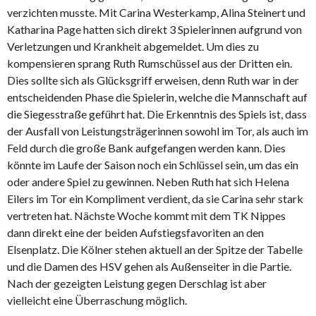
verzichten musste. Mit Carina Westerkamp, Alina Steinert und
Katharina Page hatten sich direkt 3 Spielerinnen aufgrund von
Verletzungen und Krankheit abgemeldet. Um dies zu
kompensieren sprang Ruth Rumschüssel aus der Dritten ein.
Dies sollte sich als Glücksgriff erweisen, denn Ruth war in der
entscheidenden Phase die Spielerin, welche die Mannschaft auf
die Siegesstraße geführt hat. Die Erkenntnis des Spiels ist, dass
der Ausfall von Leistungsträgerinnen sowohl im Tor, als auch im
Feld durch die große Bank aufgefangen werden kann. Dies
könnte im Laufe der Saison noch ein Schlüssel sein, um das ein
oder andere Spiel zu gewinnen. Neben Ruth hat sich Helena
Eilers im Tor ein Kompliment verdient, da sie Carina sehr stark
vertreten hat. Nächste Woche kommt mit dem TK Nippes
dann direkt eine der beiden Aufstiegsfavoriten an den
Elsenplatz. Die Kölner stehen aktuell an der Spitze der Tabelle
und die Damen des HSV gehen als Außenseiter in die Partie.
Nach der gezeigten Leistung gegen Derschlag ist aber
vielleicht eine Überraschung möglich.