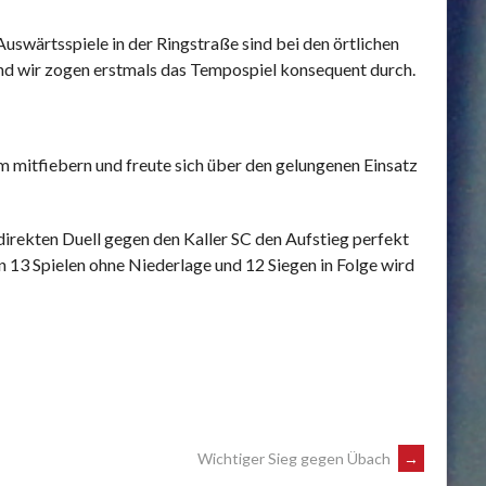
uswärtsspiele in der Ringstraße sind bei den örtlichen
und wir zogen erstmals das Tempospiel konsequent durch.
m mitfiebern und freute sich über den gelungenen Einsatz
irekten Duell gegen den Kaller SC den Aufstieg perfekt
on 13 Spielen ohne Niederlage und 12 Siegen in Folge wird
Wichtiger Sieg gegen Übach
→