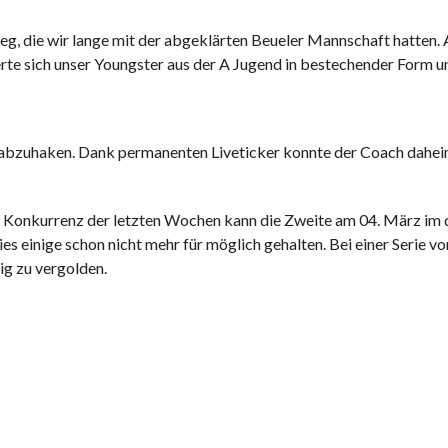
eg, die wir lange mit der abgeklärten Beueler Mannschaft hatten. A
rte sich unser Youngster aus der A Jugend in bestechender Form 
eg abzuhaken. Dank permanenten Liveticker konnte der Coach dahei
 Konkurrenz der letzten Wochen kann die Zweite am 04. März im d
s einige schon nicht mehr für möglich gehalten. Bei einer Serie v
ig zu vergolden.