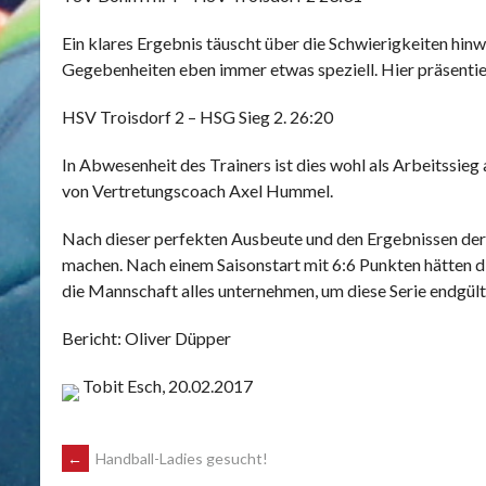
Ein klares Ergebnis täuscht über die Schwierigkeiten hinw
Gegebenheiten eben immer etwas speziell. Hier präsentie
HSV Troisdorf 2 – HSG Sieg 2. 26:20
In Abwesenheit des Trainers ist dies wohl als Arbeitssi
von Vertretungscoach Axel Hummel.
Nach dieser perfekten Ausbeute und den Ergebnissen der
machen. Nach einem Saisonstart mit 6:6 Punkten hätten die
die Mannschaft alles unternehmen, um diese Serie endgült
Bericht: Oliver Düpper
Tobit Esch, 20.02.2017
POST
←
Handball-Ladies gesucht!