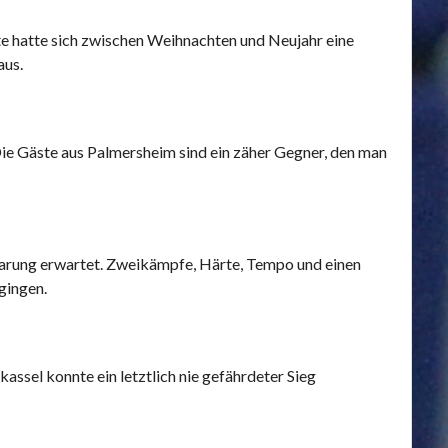
te hatte sich zwischen Weihnachten und Neujahr eine
aus.
ie Gäste aus Palmersheim sind ein zäher Gegner, den man
 Paarung erwartet. Zweikämpfe, Härte, Tempo und einen
rgingen.
ssel konnte ein letztlich nie gefährdeter Sieg