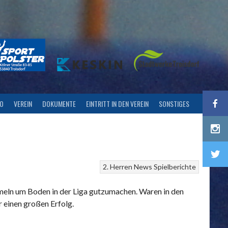
FO
VEREIN
DOKUMENTE
EINTRITT IN DEN VEREIN
SONSTIGES
2. Herren
News
Spielberichte
meln um Boden in der Liga gutzumachen. Waren in den
 einen großen Erfolg.