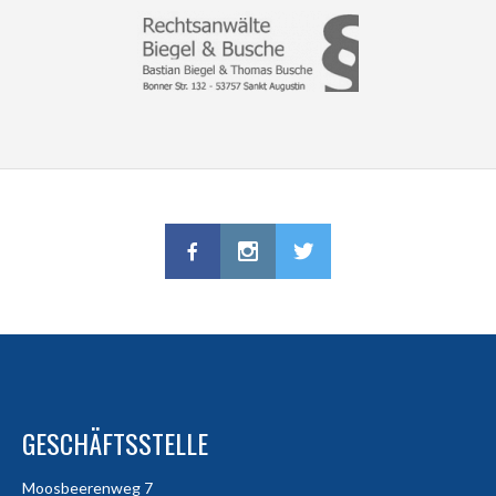
GESCHÄFTSSTELLE
Moosbeerenweg 7