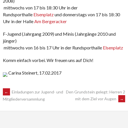
2008)
 mittwochs von 17 bis 18:30 Uhr in der
Rundsporthalle
Elsenplatz
und donnerstags von 17 bis 18:30
Uhr in der Halle
Am Bergeracker
F-Jugend (Jahrgang 2009) und Minis (Jahrgänge 2010 und
jünger)
 mittwochs von 16 bis 17 Uhr in der Rundsporthalle
Elsenplatz
Komm einfach vorbei. Wir freuen uns auf Dich!
Carina Steinert, 17.02.2017
POST
←
Einladungen zur Jugend- und
Den Grundstein gelegt: Herren 2
mit dem Ziel vor Augen
→
Mitgliederversammlung
NAVIGATION