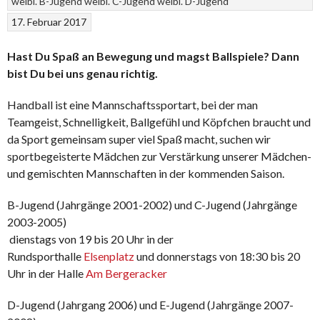
weibl. B-Jugend
weibl. C-Jugend
weibl. D-Jugend
17. Februar 2017
Hast Du Spaß an Bewegung und magst Ballspiele? Dann
bist Du bei uns genau richtig.
Handball ist eine Mannschaftssportart, bei der man
Teamgeist, Schnelligkeit, Ballgefühl und Köpfchen braucht und
da Sport gemeinsam super viel Spaß macht, suchen wir
sportbegeisterte Mädchen zur Verstärkung unserer Mädchen-
und gemischten Mannschaften in der kommenden Saison.
B-Jugend (Jahrgänge 2001-2002) und C-Jugend (Jahrgänge
2003-2005)
 dienstags von 19 bis 20 Uhr in der
Rundsporthalle
Elsenplatz
und donnerstags von 18:30 bis 20
Uhr in der Halle
Am Bergeracker
D-Jugend (Jahrgang 2006) und E-Jugend (Jahrgänge 2007-