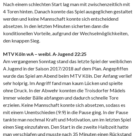
Nach einem schlechten Start lag man mit zwischenzeitlich mit
4 Toren hinten. Danach konnte das Spiel ausgeglichen gestaltet
werden und keine Mannschaft konnte sich entscheidend
absetzen. In den letzten Minuten sicherten dann die
konditionellen Vorteile, aufgrund der Wechselmöglichkeiten,
den knappen Sieg.
MTV Köln wA – weibl. A-Jugend 22:25
Am vergangenen Sonntag stand das letzte Spiel der weiblichen
A Jugend in der Saison 2017/2018 auf dem Plan. Angepfiffen
wurde das Spiel am Abend beim MTV Köln. Der Anfang verlief
sehr holprig. Im Angriff fand man kaum Lücken und spielte
ohne Druck. In der Abwehr konnten die Troisdorfer Mädels
immer wieder Bälle abfangen und dadurch schnelle Tore
erzielen. Keine Mannschaft konnte sich absetzen, sodass es
mit einem Unentschieden (9:9) in die Pause ging. In der Pause
tankte man nochmal Kraft und Motivation, um im letzten Spiel
einen Sieg einzufahren. Den Start in die zweite Halbzeit hatte
man verschlafen und musste nach 35 Minuten einen Rückstand