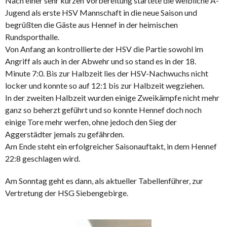
Nach einer sehr kurzen Vorbereitung startete die weibliche A-
Jugend als erste HSV Mannschaft in die neue Saison und
begrüßten die Gäste aus Hennef in der heimischen
Rundsporthalle.
Von Anfang an kontrollierte der HSV die Partie sowohl im
Angriff als auch in der Abwehr und so stand es in der 18.
Minute 7:0. Bis zur Halbzeit lies der HSV-Nachwuchs nicht
locker und konnte so auf 12:1 bis zur Halbzeit wegziehen.
In der zweiten Halbzeit wurden einige Zweikämpfe nicht mehr
ganz so beherzt geführt und so konnte Hennef doch noch
einige Tore mehr werfen, ohne jedoch den Sieg der
Aggerstädter jemals zu gefährden.
Am Ende steht ein erfolgreicher Saisonauftakt, in dem Hennef
22:8 geschlagen wird.
Am Sonntag geht es dann, als aktueller Tabellenführer, zur
Vertretung der HSG Siebengebirge.