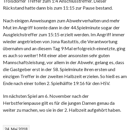
Troisdorfer Treffer zum 1:4 Anschlusstreffer. Dieser
Rückstand hatte dann bis zum 11:15 zur Pause bestand.
Nach einigen Anweisungen zum Abwehrverhalten und mehr
Mut im Angriff konnte dann in der 44.Spielminute sogar der
Ausgleichstreffer zum 15:15 erzielt werden. Im Angriff immer
wieder angetrieben von Jona Rastuttis, die Verantwortung
übernahm und an diesem Tag 9 Mal erfolgreich einnetzte, ging
es auch so weiter! Mit einer aber ansonsten sehr guten
Mannschaftsleistung, vor allem in der Abwehr, gelang es, dass
die Gastgeber erst in der 58. Spielminute ihren ersten und
einzigen Treffer in der zweiten Halbzeit erzielen. So hieß es am
Ende nach einer tollen 2. Spielhälfte 19:16 für den HSV.
Im nächsten Spiel am 6. November nach der
Herbstferienpause gilt es für die jungen Damen genau da
weiter zu machen, wo sie in der 2. Halbzeit aufgehört haben.
24. Mai 2018