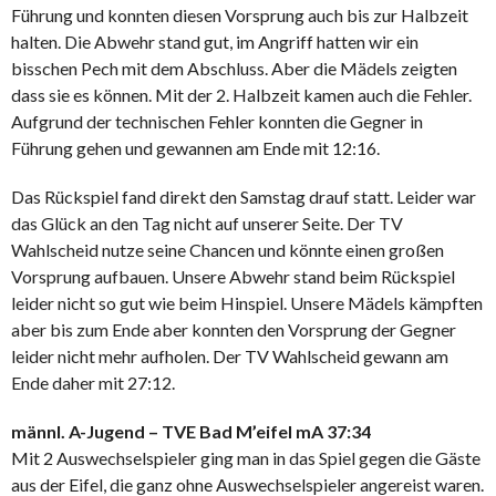
Führung und konnten diesen Vorsprung auch bis zur Halbzeit
halten. Die Abwehr stand gut, im Angriff hatten wir ein
bisschen Pech mit dem Abschluss. Aber die Mädels zeigten
dass sie es können. Mit der 2. Halbzeit kamen auch die Fehler.
Aufgrund der technischen Fehler konnten die Gegner in
Führung gehen und gewannen am Ende mit 12:16.
Das Rückspiel fand direkt den Samstag drauf statt. Leider war
das Glück an den Tag nicht auf unserer Seite. Der TV
Wahlscheid nutze seine Chancen und könnte einen großen
Vorsprung aufbauen. Unsere Abwehr stand beim Rückspiel
leider nicht so gut wie beim Hinspiel. Unsere Mädels kämpften
aber bis zum Ende aber konnten den Vorsprung der Gegner
leider nicht mehr aufholen. Der TV Wahlscheid gewann am
Ende daher mit 27:12.
männl. A-Jugend – TVE Bad M’eifel mA 37:34
Mit 2 Auswechselspieler ging man in das Spiel gegen die Gäste
aus der Eifel, die ganz ohne Auswechselspieler angereist waren.