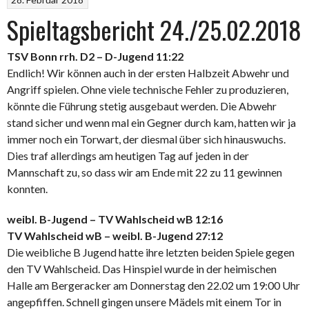
Spieltagsbericht 24./25.02.2018
TSV Bonn rrh. D2 – D-Jugend 11:22
Endlich! Wir können auch in der ersten Halbzeit Abwehr und
Angriff spielen. Ohne viele technische Fehler zu produzieren,
könnte die Führung stetig ausgebaut werden. Die Abwehr
stand sicher und wenn mal ein Gegner durch kam, hatten wir ja
immer noch ein Torwart, der diesmal über sich hinauswuchs.
Dies traf allerdings am heutigen Tag auf jeden in der
Mannschaft zu, so dass wir am Ende mit 22 zu 11 gewinnen
konnten.
weibl. B-Jugend – TV Wahlscheid wB 12:16
TV Wahlscheid wB – weibl. B-Jugend 27:12
Die weibliche B Jugend hatte ihre letzten beiden Spiele gegen
den TV Wahlscheid. Das Hinspiel wurde in der heimischen
Halle am Bergeracker am Donnerstag den 22.02 um 19:00 Uhr
angepfiffen. Schnell gingen unsere Mädels mit einem Tor in