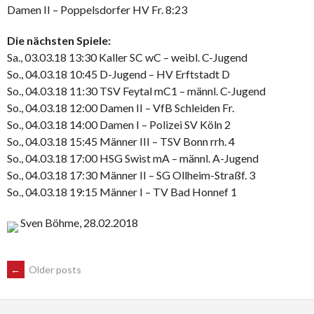
Damen II – Poppelsdorfer HV Fr. 8:23
Die nächsten Spiele:
Sa., 03.03.18 13:30 Kaller SC wC – weibl. C-Jugend
So., 04.03.18 10:45 D-Jugend – HV Erftstadt D
So., 04.03.18 11:30 TSV Feytal mC1 – männl. C-Jugend
So., 04.03.18 12:00 Damen II – VfB Schleiden Fr.
So., 04.03.18 14:00 Damen I – Polizei SV Köln 2
So., 04.03.18 15:45 Männer III – TSV Bonn rrh. 4
So., 04.03.18 17:00 HSG Swist mA – männl. A-Jugend
So., 04.03.18 17:30 Männer II – SG Ollheim-Straßf. 3
So., 04.03.18 19:15 Männer I – TV Bad Honnef 1
Sven Böhme, 28.02.2018
POSTS
←
Older posts