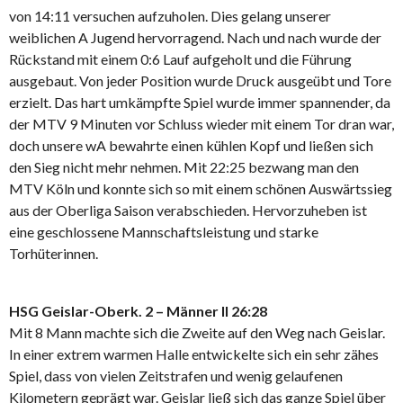
von 14:11 versuchen aufzuholen. Dies gelang unserer
weiblichen A Jugend hervorragend. Nach und nach wurde der
Rückstand mit einem 0:6 Lauf aufgeholt und die Führung
ausgebaut. Von jeder Position wurde Druck ausgeübt und Tore
erzielt. Das hart umkämpfte Spiel wurde immer spannender, da
der MTV 9 Minuten vor Schluss wieder mit einem Tor dran war,
doch unsere wA bewahrte einen kühlen Kopf und ließen sich
den Sieg nicht mehr nehmen. Mit 22:25 bezwang man den
MTV Köln und konnte sich so mit einem schönen Auswärtssieg
aus der Oberliga Saison verabschieden. Hervorzuheben ist
eine geschlossene Mannschaftsleistung und starke
Torhüterinnen.
HSG Geislar-Oberk. 2 – Männer II 26:28
Mit 8 Mann machte sich die Zweite auf den Weg nach Geislar.
In einer extrem warmen Halle entwickelte sich ein sehr zähes
Spiel, dass von vielen Zeitstrafen und wenig gelaufenen
Kilometern geprägt war. Geislar ließ sich das ganze Spiel über