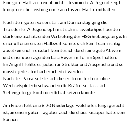
Eine gute Halbzeit reicht nicht – dezimierte A-Jugend zeigt
kämpferische Leistung und kann bis zur Hälfte mithalten
Nach dem guten Saisonstart am Donnerstag ging die
Troisdorfer A-Jugend optimistisch ins zweite Spiel, bei den
stark einzuschätzenden Vertretung der HSG Siebengebirge. In
einer offenen ersten Halbzeit konnte sich kein Team richtig
absetzen und Troisdorf konnte sich durch eine gute Abwehr
und einer überragenden Lara Beyer im Tor im Spiel halten.
Im Angriff fehlte es jedoch an Struktur und Absprache und so
musste jedes Tor hart erarbeitet werden.
Nach der Pause setzte sich dieser Trend fort und ohne
Wechselspielerin schwanden die Kräfte, so dass sich
Siebengebirge kontinuierlich absetzen konnte.
Am Ende steht eine 8:20 Niederlage, welche leistungsgerecht
ist, an einem guten Tag aber auch durchaus knapper hätte sein
können.