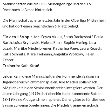
Mannschaften wie die HSG Siebengebirge und den TV
Rheinbach ließ man hinter sich.
Die Mannschaft spielte letztes Jahr in der Oberliga Mittelrhein
und hat dort einen beachtlichen 6. Platz belegt.
Für den HSV spielten:
Feyza Akkus, Sarah Backeshoff, Paula
Barth, Luisa Brylowski, Helena Eilers, Sophie Hering, Lara
Luzak, Marijke Niederbremer, Katharina Page, Laura Reusch,
Katja Schmitz, Klara Tielmann, Angelika Wolkow, Helen
Zehrer.
Trainerin:
Kathi Struß
Leider kann diese Mannschaft in der kommenden Saison im
Jugendbereich nicht mehr spielen. Alle Mädels sollen nach
Möglichkeit in den Seniorinnenbereich integriert werden. Der
ältere Jahrgang (1999) darf ohnehin in der kommende Saison
18/19 keine A-Jugend mehr spielen. Daher gäbe es für die neue
Saison zu wenig Spielerinnen. Die Mädels trainieren jedoch