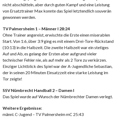
nicht abschütteln, aber durch guten Kampf und eine Leistung
von Ersatztrainer Max konnte das Spiel letztendlich souverän
gewonnen werden.
TV Palmersheim 1 – Männer I 28:24
Ohne Trainer angereist, erwischte die Erste einen miserablen
Start. Von 1:6, über 3:9 ging es mit einem Drei-Tore-Rückstand
(10:13) in die Halbzeit. Die zweite Halbzeit war ein stetiges
Auf und Ab, es gelang der Ersten aber aufgrund vieler
technischer Fehler nie, als auf mehr als 2 Tore zu verkürzen.
Einziger Lichtblick des Spiel war der A-Jugendliche Sebastian,
der in seinen 20 Minuten Einsatzzeit eine starke Leistung im
Tor zeigte!
SSV Nümbrecht Handball 2 – Damen I
Das Spiel wurde auf Wunsch der Nümbrechter Damen verlegt.
Weitere Ergebnisse:
männl. C-Jugend – TV Palmersheim mC 25:43