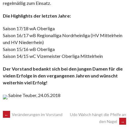
regelmäßig zum Einsatz.
Die Highlights der letzten Jahre:
Saison 17/18 wA Oberliga
Saison 16/17 wB Regionalliga Nordrheinliga (HV Mittelrhein
und HV Niederrhein)
Saison 15/16 wB Oberliga
Saison 14/15 wC Vizemeister Oberliga Mittelrhein
Der Vorstand bedankt sich bei den jungen Damen für die
vielen Erfolge in den vergangenen Jahren und wünscht
weiterhin viel Erfolg!
Sabine Teuber, 24.05.2018
POST
←
Veränderungen im Vorstand
Udo Walsch hängt die Pfeife an
den Nagel
→