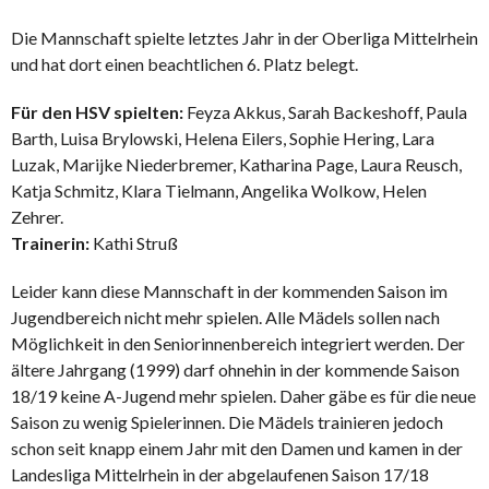
Die Mannschaft spielte letztes Jahr in der Oberliga Mittelrhein
und hat dort einen beachtlichen 6. Platz belegt.
Für den HSV spielten:
Feyza Akkus, Sarah Backeshoff, Paula
Barth, Luisa Brylowski, Helena Eilers, Sophie Hering, Lara
Luzak, Marijke Niederbremer, Katharina Page, Laura Reusch,
Katja Schmitz, Klara Tielmann, Angelika Wolkow, Helen
Zehrer.
Trainerin:
Kathi Struß
Leider kann diese Mannschaft in der kommenden Saison im
Jugendbereich nicht mehr spielen. Alle Mädels sollen nach
Möglichkeit in den Seniorinnenbereich integriert werden. Der
ältere Jahrgang (1999) darf ohnehin in der kommende Saison
18/19 keine A-Jugend mehr spielen. Daher gäbe es für die neue
Saison zu wenig Spielerinnen. Die Mädels trainieren jedoch
schon seit knapp einem Jahr mit den Damen und kamen in der
Landesliga Mittelrhein in der abgelaufenen Saison 17/18