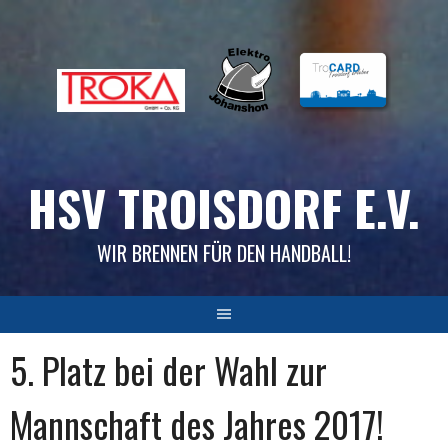
Skip
to
content
HSV TROISDORF E.V.
WIR BRENNEN FÜR DEN HANDBALL!
5. Platz bei der Wahl zur
Mannschaft des Jahres 2017!