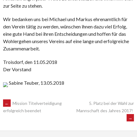
zur Seite zu stehen.
Wir bedanken uns bei Michael und Markus ehrenamtlich für
den Verein tätig zu werden, wünschen ihnen dazu viel Erfolg,
eine gute Hand bei ihren Entscheidungen und hoffen für das
Wohlergehen unseres Vereins auf eine lange und erfolgreiche
Zusammenarbeit.
Troisdorf, den 11.05.2018
Der Vorstand
Sabine Teuber, 13.05.2018
POST
←
Mission Titelverteidigung
5. Platz bei der Wahl zur
Mannschaft des Jahres 2017!
erfolgreich beendet
→
NAVIGATION