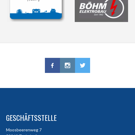
GESCHÄFTSSTELLE
Moosbeerenweg 7