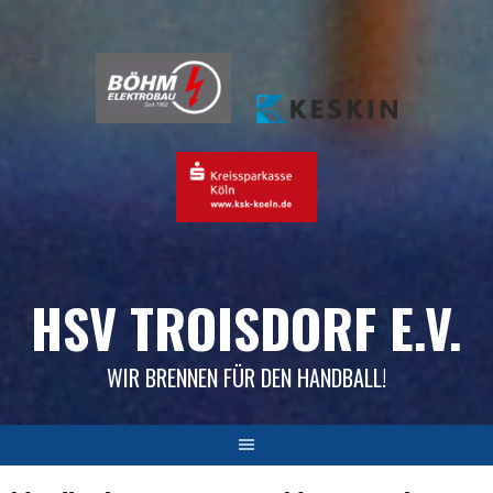
Skip
to
content
HSV TROISDORF E.V.
WIR BRENNEN FÜR DEN HANDBALL!