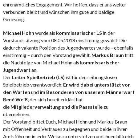
ehrenamtliches Engagement. Wir hoffen, dass er uns weiter
verbunden bleibt und wünschen ihm gute und baldige
Genesung.
Michael Hohn
wurde als
kommissarischer LS
in der
Vorstandssitzung vom 08.05.2018 einstimmig gewählt. Die
dadurch vakante Position des Jugendwartes wurde – ebenfalls
einstimmig – durch den Vorstand gewählt.
Markus Braun
tritt
die Nachfolge von Michael Hohn als
kommissarischer
Jugendwart
an.
Der
Leiter Spielbetrieb (LS)
ist für den reibungslosen
Spielbetrieb verantwortlich.
Er wird dabei unterstützt von
den Warten
und
im Besonderen von unserem Männerwart
René Weiß
, der sich bereit erklärt hat
die
Mitgliederverwaltung und die Passstelle
zu
übernehmen.
Der Vorstand bittet Euch, Michael Hohn und Markus Braun
mit Offenheit und Vertrauen zu begegnen und beide in ihrer
Amtsführung in jeder Weise zu unterstützen und ihnen hilfreich