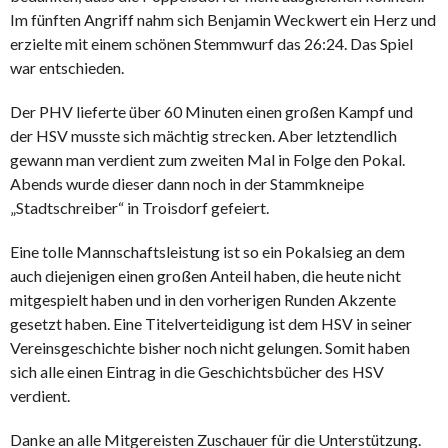
Im fünften Angriff nahm sich Benjamin Weckwert ein Herz und
erzielte mit einem schönen Stemmwurf das 26:24. Das Spiel
war entschieden.
Der PHV lieferte über 60 Minuten einen großen Kampf und
der HSV musste sich mächtig strecken. Aber letztendlich
gewann man verdient zum zweiten Mal in Folge den Pokal.
Abends wurde dieser dann noch in der Stammkneipe
„Stadtschreiber“ in Troisdorf gefeiert.
Eine tolle Mannschaftsleistung ist so ein Pokalsieg an dem
auch diejenigen einen großen Anteil haben, die heute nicht
mitgespielt haben und in den vorherigen Runden Akzente
gesetzt haben. Eine Titelverteidigung ist dem HSV in seiner
Vereinsgeschichte bisher noch nicht gelungen. Somit haben
sich alle einen Eintrag in die Geschichtsbücher des HSV
verdient.
Danke an alle Mitgereisten Zuschauer für die Unterstützung.