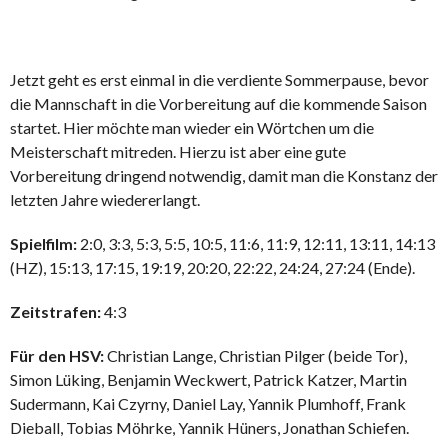
Jetzt geht es erst einmal in die verdiente Sommerpause, bevor
die Mannschaft in die Vorbereitung auf die kommende Saison
startet. Hier möchte man wieder ein Wörtchen um die
Meisterschaft mitreden. Hierzu ist aber eine gute
Vorbereitung dringend notwendig, damit man die Konstanz der
letzten Jahre wiedererlangt.
Spielfilm:
2:0, 3:3, 5:3, 5:5, 10:5, 11:6, 11:9, 12:11, 13:11, 14:13
(HZ), 15:13, 17:15, 19:19, 20:20, 22:22, 24:24, 27:24 (Ende).
Zeitstrafen:
4:3
Für den HSV:
Christian Lange, Christian Pilger (beide Tor),
Simon Lüking, Benjamin Weckwert, Patrick Katzer, Martin
Sudermann, Kai Czyrny, Daniel Lay, Yannik Plumhoff, Frank
Dieball, Tobias Möhrke, Yannik Hüners, Jonathan Schiefen.