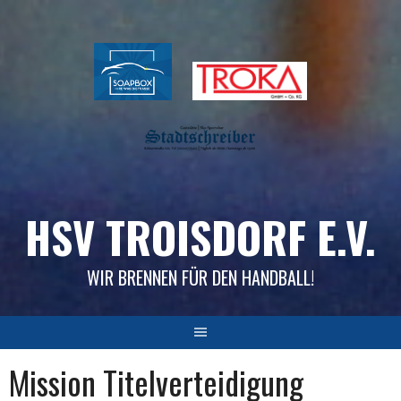
Skip
to
content
HSV TROISDORF E.V.
WIR BRENNEN FÜR DEN HANDBALL!
Mission Titelverteidigung