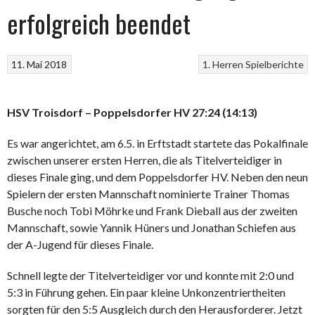
erfolgreich beendet
11. Mai 2018
1. Herren
Spielberichte
HSV Troisdorf – Poppelsdorfer HV 27:24 (14:13)
Es war angerichtet, am 6.5. in Erftstadt startete das Pokalfinale
zwischen unserer ersten Herren, die als Titelverteidiger in
dieses Finale ging, und dem Poppelsdorfer HV. Neben den neun
Spielern der ersten Mannschaft nominierte Trainer Thomas
Busche noch Tobi Möhrke und Frank Dieball aus der zweiten
Mannschaft, sowie Yannik Hüners und Jonathan Schiefen aus
der A-Jugend für dieses Finale.
Schnell legte der Titelverteidiger vor und konnte mit 2:0 und
5:3 in Führung gehen. Ein paar kleine Unkonzentriertheiten
sorgten für den 5:5 Ausgleich durch den Herausforderer. Jetzt