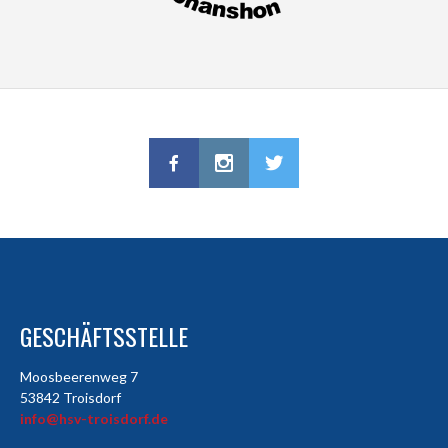
GESCHÄFTSSTELLE
Moosbeerenweg 7
53842 Troisdorf
info@hsv-troisdorf.de