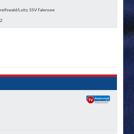
reifswald/Loitz, SSV Falensee
22