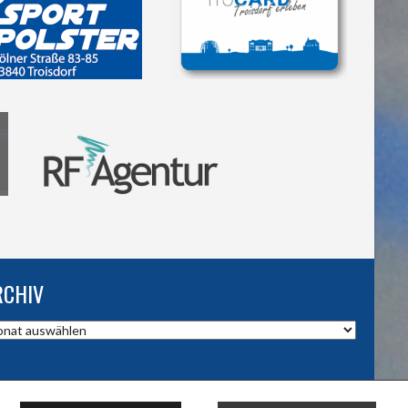
RCHIV
hiv