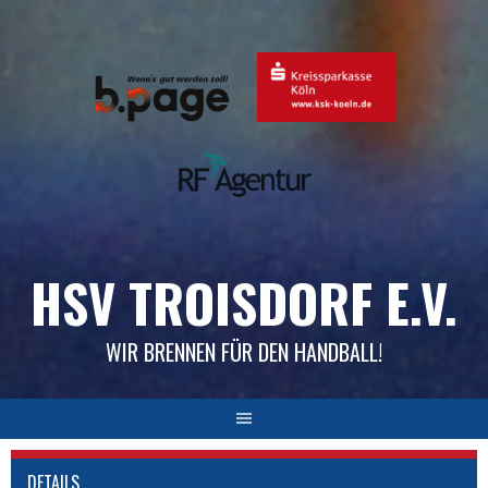
Skip
to
content
HSV TROISDORF E.V.
WIR BRENNEN FÜR DEN HANDBALL!
DETAILS