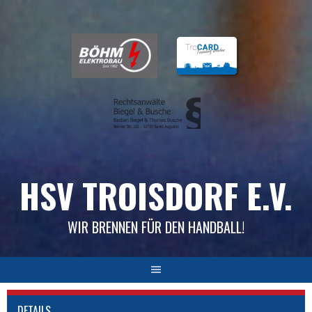
Skip
to
content
HSV TROISDORF E.V.
WIR BRENNEN FÜR DEN HANDBALL!
DETAILS