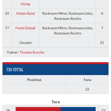
Hönig
33
Adrian Baral
Rückraum Mitte, Rückraum Links,
0
Rückraum Rechts
77
Frank Dieball
Rückraum Mitte, Rückraum Links,
7
Rückraum Rechts
Gesamt
21
Trainer:
Thomas Busche
TSV FEYTAL
Position
Tore
22
Tore
28
22