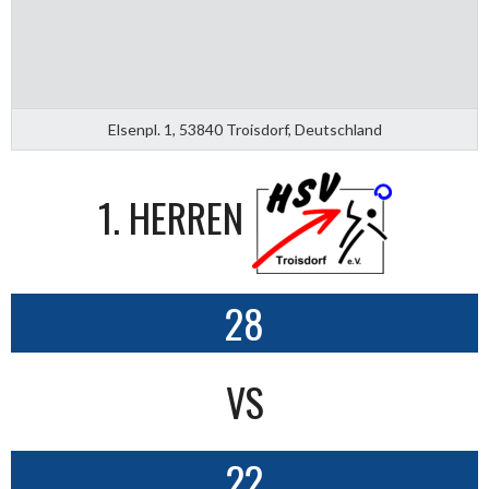
Elsenpl. 1, 53840 Troisdorf, Deutschland
1. HERREN
28
VS
22