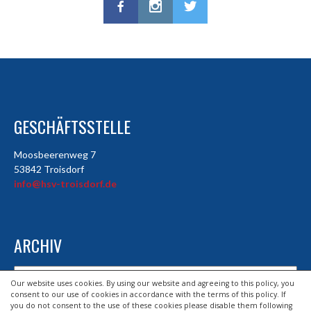
GESCHÄFTSSTELLE
Moosbeerenweg 7
53842 Troisdorf
info@hsv-troisdorf.de
ARCHIV
Archiv
Our website uses cookies. By using our website and agreeing to this policy, you
consent to our use of cookies in accordance with the terms of this policy. If
you do not consent to the use of these cookies please disable them following