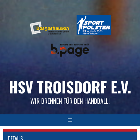
Skip
to
content
HSV TROISDORF E.V.
WIR BRENNEN FÜR DEN HANDBALL!
DETAILS