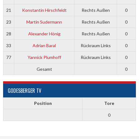
21
Konstantin Hirschfeldt
Rechts Außen
0
23
Martin Sudermann
Rechts Außen
0
28
Alexander Hönig
Rechts Außen
0
33
Adrian Baral
Rückraum Links
0
77
Yannick Plumhoff
Rückraum Links
0
Gesamt
0
GODESBERGER TV
Position
Tore
0