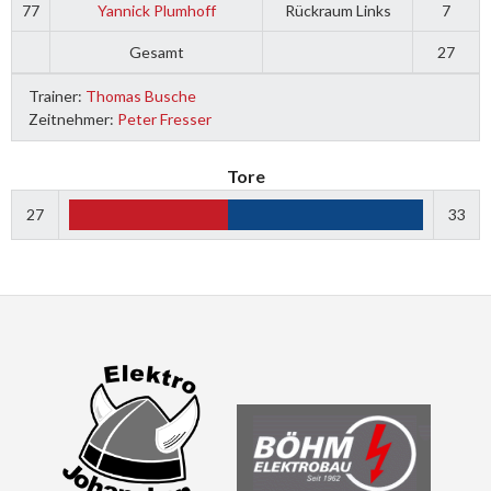
77
Yannick Plumhoff
Rückraum Links
7
Gesamt
27
Trainer:
Thomas Busche
Zeitnehmer:
Peter Fresser
Tore
27
33