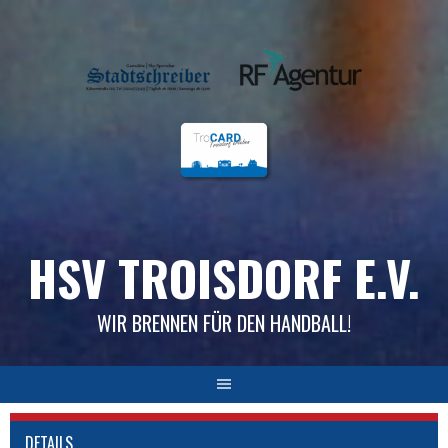
Skip
to
content
HSV TROISDORF E.V.
WIR BRENNEN FÜR DEN HANDBALL!
DETAILS