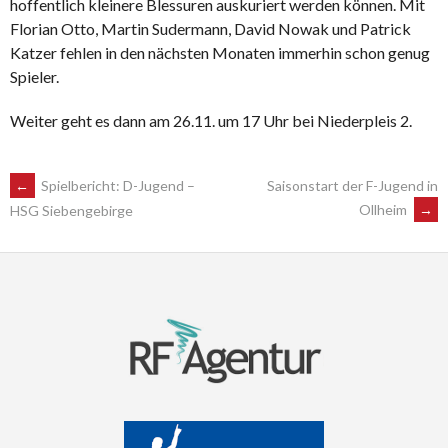
hoffentlich kleinere Blessuren auskuriert werden können. Mit
Florian Otto, Martin Sudermann, David Nowak und Patrick
Katzer fehlen in den nächsten Monaten immerhin schon genug
Spieler.
Weiter geht es dann am 26.11. um 17 Uhr bei Niederpleis 2.
POST
←
Spielbericht: D-Jugend –
Saisonstart der F-Jugend in
Ollheim
→
HSG Siebengebirge
NAVIGATION