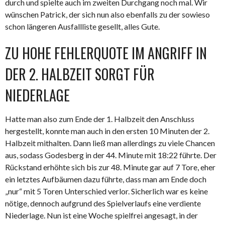
durch und spielte auch im zweiten Durchgang noch mal. Wir
wünschen Patrick, der sich nun also ebenfalls zu der sowieso
schon längeren Ausfallliste gesellt, alles Gute.
ZU HOHE FEHLERQUOTE IM ANGRIFF IN
DER 2. HALBZEIT SORGT FÜR
NIEDERLAGE
Hatte man also zum Ende der 1. Halbzeit den Anschluss
hergestellt, konnte man auch in den ersten 10 Minuten der 2.
Halbzeit mithalten. Dann ließ man allerdings zu viele Chancen
aus, sodass Godesberg in der 44. Minute mit 18:22 führte. Der
Rückstand erhöhte sich bis zur 48. Minute gar auf 7 Tore, eher
ein letztes Aufbäumen dazu führte, dass man am Ende doch
„nur“ mit 5 Toren Unterschied verlor. Sicherlich war es keine
nötige, dennoch aufgrund des Spielverlaufs eine verdiente
Niederlage. Nun ist eine Woche spielfrei angesagt, in der