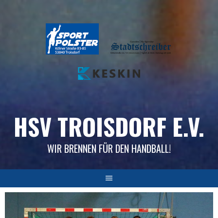
Skip
to
content
HSV TROISDORF E.V.
WIR BRENNEN FÜR DEN HANDBALL!