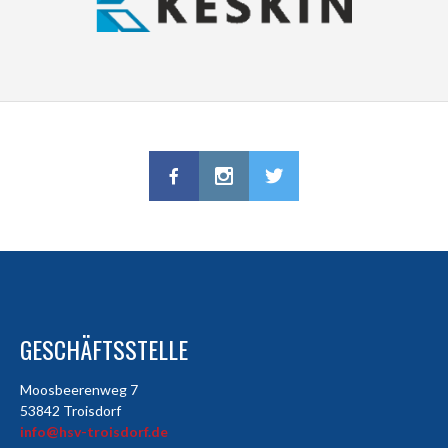
GESCHÄFTSSTELLE
Moosbeerenweg 7
53842 Troisdorf
info@hsv-troisdorf.de