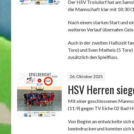
Der HSV Troisdorf hat am Samst
die Mannschaft klar mit 18:30 (1
Nach einem starken Start und ei
weiteren Verlauf übernahm Geis
Auch in der zweiten Halbzeit fan
Tore) und Sven Matheis (5 Tore)
zusätzlich den Spielfluss.
26. Oktober 2025
HSV Herren sieg
Mit einer geschlossenen Mannsc
(11:9) gegen TV Eiche 02 Bad H
Von Beginn an entwickelte sich e
beeindrucken und konnten sich i