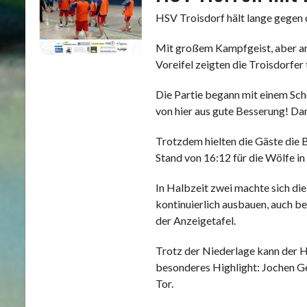
HSV Troisdorf hält lange gegen 
Mit großem Kampfgeist, aber am
Voreifel zeigten die Troisdorfer
Die Partie begann mit einem Sc
von hier aus gute Besserung! Da
Trotzdem hielten die Gäste die B
Stand von 16:12 für die Wölfe in
In Halbzeit zwei machte sich d
kontinuierlich ausbauen, auch be
der Anzeigetafel.
Trotz der Niederlage kann der HS
besonderes Highlight: Jochen Geb
Tor.