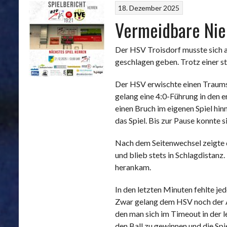
18. Dezember 2025
Vermeidbare Nied
Der HSV Troisdorf musste sich 
geschlagen geben. Trotz einer s
Der HSV erwischte einen Traumst
gelang eine 4:0-Führung in den 
einen Bruch im eigenen Spiel hi
das Spiel. Bis zur Pause konnte 
Nach dem Seitenwechsel zeigte d
und blieb stets in Schlagdistanz
herankam.
In den letzten Minuten fehlte j
Zwar gelang dem HSV noch der An
den man sich im Timeout in der 
den Ball zu gewinnen und die Spi