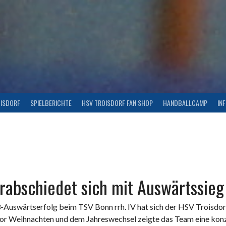
OISDORF
SPIELBERICHTE
HSV TROISDORF FAN SHOP
HANDBALLCAMP
IN
rabschiedet sich mit Auswärtssieg
uswärtserfolg beim TSV Bonn rrh. IV hat sich der HSV Troisdorf
 vor Weihnachten und dem Jahreswechsel zeigte das Team eine kon