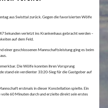
tag aus Swisttal zurück. Gegen die favorisierten Wölfe
47 Sekunden verletzt ins Krankenhaus gebracht werden –
keiten auf dem Feld.
 und einer geschlossenen Mannschaftsleistung ging es beim
aus.
bemerkbar. Die Wölfe konnten ihren Vorsprung
de stand ein verdienter 33:20-Sieg für die Gastgeber auf
annschaft erstmals in dieser Konstellation spielte. Ein
 volle 60 Minuten durch und erzielte direkt sein erstes