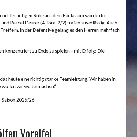
e und der nötigen Ruhe aus dem Rückraum wurde der
und Pascal Deurer (4 Tore; 2/2) trafen zuverlässig. Auch
 Treffern. In der Defensive gelang es den Herren mehrfach
n konzentriert zu Ende zu spielen – mit Erfolg: Die
.
as heute eine richtig starke Teamleistung. Wir haben in
o wollen wir weitermachen.“
r Saison 2025/26.
lfen Voreifel