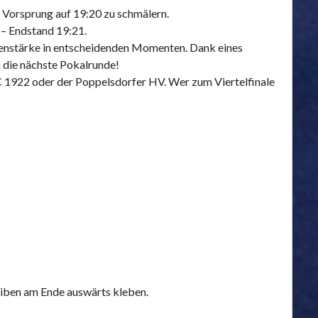
n Vorsprung auf 19:20 zu schmälern.
 – Endstand 19:21.
enstärke in entscheidenden Momenten. Dank eines
n die nächste Pokalrunde!
 SC 1922 oder der Poppelsdorfer HV. Wer zum Viertelfinale
leiben am Ende auswärts kleben.