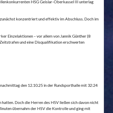
llenkonkurrenten HSG Geislar-Oberkassel III unterlag
 zunächst konzentriert und effektiv im Abschluss. Doch im
rker Einzelaktionen – vor allem von Jannik Günther (8
Zeitstrafen und eine Disqualifikation erschwerten
nachmittag den 12.10.25 in der Rundsporthalle mit 32:24
rn hatten. Doch die Herren des HSV ließen sich davon nicht
Minuten übernahm der HSV die Kontrolle und ging mit