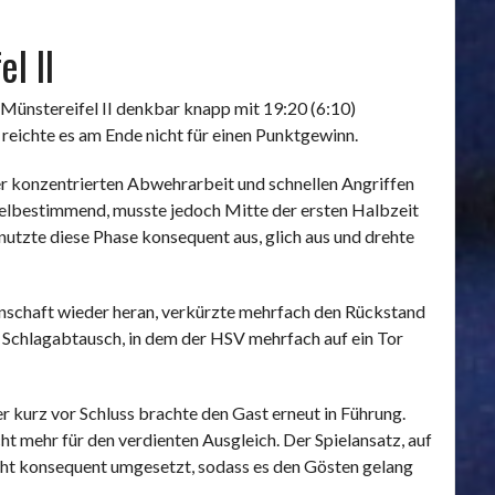
l II
ünstereifel II denkbar knapp mit 19:20 (6:10)
reichte es am Ende nicht für einen Punktgewinn.
er konzentrierten Abwehrarbeit und schnellen Angriffen
ielbestimmend, musste jedoch Mitte der ersten Halbzeit
utzte diese Phase konsequent aus, glich aus und drehte
nnschaft wieder heran, verkürzte mehrfach den Rückstand
er Schlagabtausch, in dem der HSV mehrfach auf ein Tor
r kurz vor Schluss brachte den Gast erneut in Führung.
t mehr für den verdienten Ausgleich. Der Spielansatz, auf
icht konsequent umgesetzt, sodass es den Gösten gelang