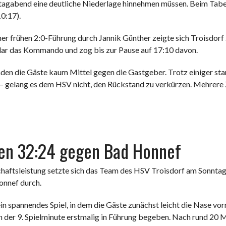
agabend eine deutliche Niederlage hinnehmen müssen. Beim Tabe
0:17).
ner frühen 2:0-Führung durch Jannik Günther zeigte sich Troisdorf
lar das Kommando und zog bis zur Pause auf 17:10 davon.
den die Gäste kaum Mittel gegen die Gastgeber. Trotz einiger sta
 – gelang es dem HSV nicht, den Rückstand zu verkürzen. Mehrere 
en 32:24 gegen Bad Honnef
haftsleistung setzte sich das Team des HSV Troisdorf am Sonntag
onnef durch.
in spannendes Spiel, in dem die Gäste zunächst leicht die Nase vo
n der 9. Spielminute erstmalig in Führung begeben. Nach rund 20 