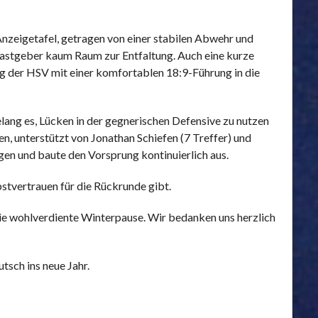
Anzeigetafel, getragen von einer stabilen Abwehr und
 Gastgeber kaum Raum zur Entfaltung. Auch eine kurze
g der HSV mit einer komfortablen 18:9-Führung in die
ang es, Lücken in der gegnerischen Defensive zu nutzen
n, unterstützt von Jonathan Schiefen (7 Treffer) und
ngen und baute den Vorsprung kontinuierlich aus.
stvertrauen für die Rückrunde gibt.
ie wohlverdiente Winterpause. Wir bedanken uns herzlich
sch ins neue Jahr.