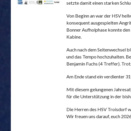
setzte damit einen starken Schl
Von Beginn an war der HSV hellw
konsequent ausgespielten Angrif
Bonner Aufholphase konnte den S
Kabine.
Auch nach dem Seitenwechsel bl
und das Tempo hochzuhalten. Bes
Benjamin Fuchs (4 Treffer). Trot
Am Ende stand ein verdienter 31:
Mit diesem gelungenen Jahresabs
für die Unterstützung in der bish
Die Herren des HSV Troisdorf wü
Wir freuen uns darauf, euch 2026