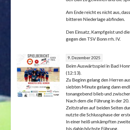
Am Ende reicht es nicht aus, das
bitteren Niederlage abfinden.
Den Einsatz, Kampfgeist und die
gegen den TSV Bonn rrh. IV.
9. Dezember 2025
Beim Auswärtsspiel in Bad Honn
(12:13).
Zu Beginn gelang den Herren aus 
siebten Minute gelang dann endl
tonangebend blieb und zwischenze
Nach dem die Führung in der 20.
Zeitstrafen auf beiden Seiten d
nutzte die Schlussphase der erst
In einer heiß umkämpften zweite
bis dahin höchste Führung.