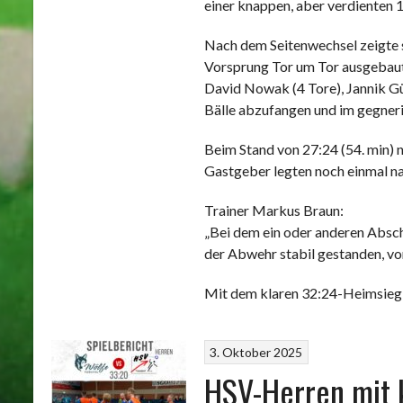
einer knappen, aber verdienten 1
Nach dem Seitenwechsel zeigte 
Vorsprung Tor um Tor ausgebaut.
David Nowak (4 Tore), Jannik Gü
Bälle abzufangen und im gegneri
Beim Stand von 27:24 (54. min) n
Gastgeber legten noch einmal nac
Trainer Markus Braun:
„Bei dem ein oder anderen Absch
der Abwehr stabil gestanden, vo
Mit dem klaren 32:24-Heimsieg 
3. Oktober 2025
HSV-Herren mit k