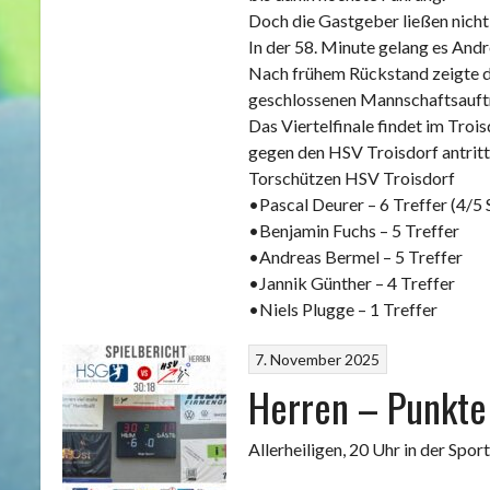
Doch die Gastgeber ließen nicht 
In der 58. Minute gelang es And
Nach frühem Rückstand zeigte 
geschlossenen Mannschaftsauftri
Das Viertelfinale findet im Troi
gegen den HSV Troisdorf antritt
Torschützen HSV Troisdorf
•Pascal Deurer – 6 Treffer (4/5
•Benjamin Fuchs – 5 Treffer
•Andreas Bermel – 5 Treffer
•Jannik Günther – 4 Treffer
•Niels Plugge – 1 Treffer
7. November 2025
Herren – Punkte 
Allerheiligen, 20 Uhr in der Spo