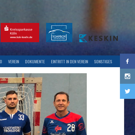
FO
VEREIN
DOKUMENTE
EINTRITT IN DEN VEREIN
SONSTIGES