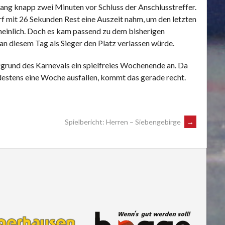
lang knapp zwei Minuten vor Schluss der Anschlusstreffer.
rf mit 26 Sekunden Rest eine Auszeit nahm, um den letzten
heinlich. Doch es kam passend zu dem bisherigen
an diesem Tag als Sieger den Platz verlassen würde.
grund des Karnevals ein spielfreies Wochenende an. Da
destens eine Woche ausfallen, kommt das gerade recht.
Spielbericht: Herren – Siebengebirge
→