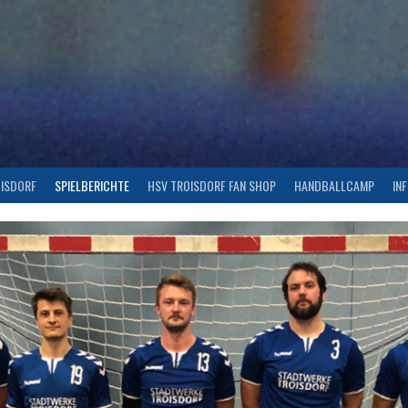
OISDORF
SPIELBERICHTE
HSV TROISDORF FAN SHOP
HANDBALLCAMP
IN