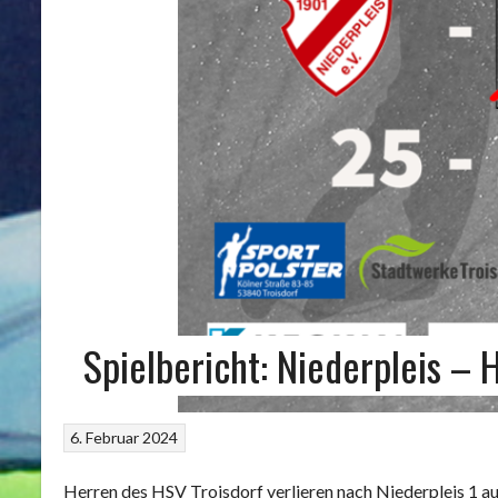
Spielbericht: Niederpleis – 
6. Februar 2024
Herren des HSV Troisdorf verlieren nach Niederpleis 1 a