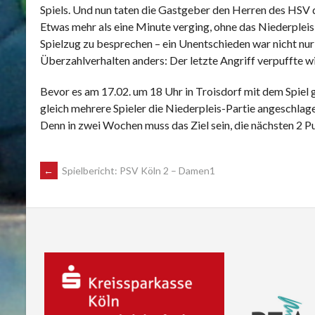
Spiels. Und nun taten die Gastgeber den Herren des HSV d
Etwas mehr als eine Minute verging, ohne das Niederpleis
Spielzug zu besprechen – ein Unentschieden war nicht nu
Überzahlverhalten anders: Der letzte Angriff verpuffte wi
Bevor es am 17.02. um 18 Uhr in Troisdorf mit dem Spiel
gleich mehrere Spieler die Niederpleis-Partie angeschla
Denn in zwei Wochen muss das Ziel sein, die nächsten 2 P
POST
←
Spielbericht: PSV Köln 2 – Damen1
NAVIGATION