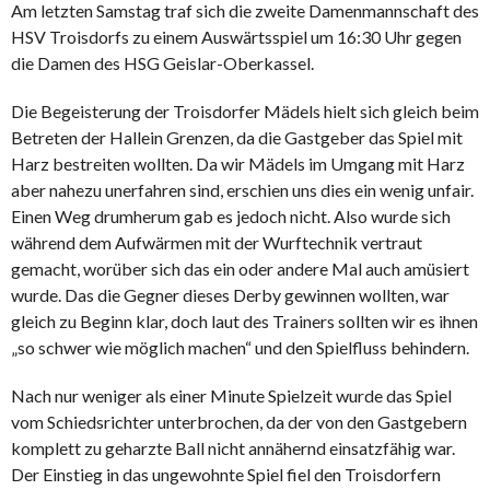
Am letzten Samstag traf sich die zweite Damenmannschaft des
HSV Troisdorfs zu einem Auswärtsspiel um 16:30 Uhr gegen
die Damen des HSG Geislar-Oberkassel.
Die Begeisterung der Troisdorfer Mädels hielt sich gleich beim
Betreten der Hallein Grenzen, da die Gastgeber das Spiel mit
Harz bestreiten wollten. Da wir Mädels im Umgang mit Harz
aber nahezu unerfahren sind, erschien uns dies ein wenig unfair.
Einen Weg drumherum gab es jedoch nicht. Also wurde sich
während dem Aufwärmen mit der Wurftechnik vertraut
gemacht, worüber sich das ein oder andere Mal auch amüsiert
wurde. Das die Gegner dieses Derby gewinnen wollten, war
gleich zu Beginn klar, doch laut des Trainers sollten wir es ihnen
„so schwer wie möglich machen“ und den Spielfluss behindern.
Nach nur weniger als einer Minute Spielzeit wurde das Spiel
vom Schiedsrichter unterbrochen, da der von den Gastgebern
komplett zu geharzte Ball nicht annähernd einsatzfähig war.
Der Einstieg in das ungewohnte Spiel fiel den Troisdorfern