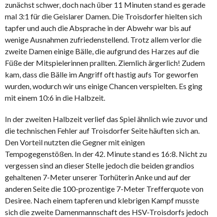
zunächst schwer, doch nach über 11 Minuten stand es gerade
mal 3:1 für die Geislarer Damen. Die Troisdorfer hielten sich
tapfer und auch die Absprache in der Abwehr war bis auf
wenige Ausnahmen zufriedenstellend. Trotz allem verlor die
zweite Damen einige Bälle, die aufgrund des Harzes auf die
Füße der Mitspielerinnen prallten. Ziemlich ärgerlich! Zudem
kam, dass die Bälle im Angriff oft hastig aufs Tor geworfen
wurden, wodurch wir uns einige Chancen verspielten. Es ging
mit einem 10:6 in die Halbzeit.
In der zweiten Halbzeit verlief das Spiel ähnlich wie zuvor und
die technischen Fehler auf Troisdorfer Seite häuften sich an.
Den Vorteil nutzten die Gegner mit einigen
Tempogegenstößen. In der 42. Minute stand es 16:8. Nicht zu
vergessen sind an dieser Stelle jedoch die beiden grandios
gehaltenen 7-Meter unserer Torhüterin Anke und auf der
anderen Seite die 100-prozentige 7-Meter Trefferquote von
Desiree. Nach einem tapferen und klebrigen Kampf musste
sich die zweite Damenmannschaft des HSV-Troisdorfs jedoch