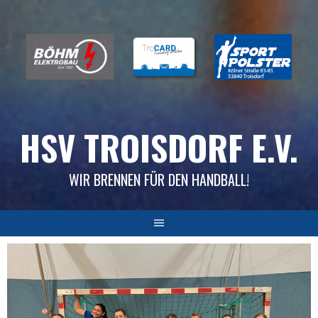
Skip
to
content
HSV TROISDORF E.V.
WIR BRENNEN FÜR DEN HANDBALL!