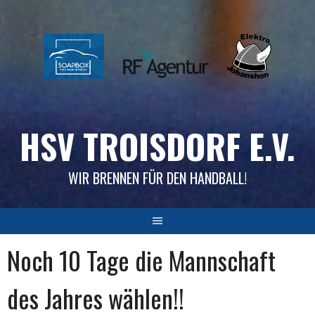
Skip
to
content
HSV TROISDORF E.V.
WIR BRENNEN FÜR DEN HANDBALL!
Noch 10 Tage die Mannschaft
des Jahres wählen!!