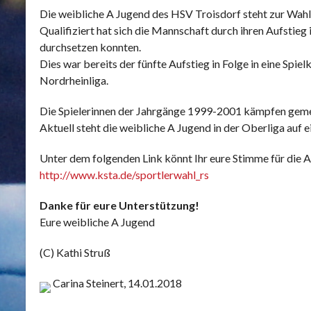
Die weibliche A Jugend des HSV Troisdorf steht zur Wahl
Qualifiziert hat sich die Mannschaft durch ihren Aufsti
durchsetzen konnten.
Dies war bereits der fünfte Aufstieg in Folge in eine Spi
Nordrheinliga.
Die Spielerinnen der Jahrgänge 1999-2001 kämpfen gemei
Aktuell steht die weibliche A Jugend in der Oberliga auf 
Unter dem folgenden Link könnt Ihr eure Stimme für die
http://www.ksta.de/sportlerwahl_rs
Danke für eure Unterstützung!
Eure weibliche A Jugend
(C) Kathi Struß
Carina Steinert, 14.01.2018