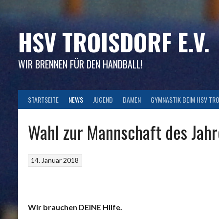
Skip
to
content
HSV TROISDORF E.V.
WIR BRENNEN FÜR DEN HANDBALL!
STARTSEITE
NEWS
JUGEND
DAMEN
GYMNASTIK BEIM HSV TR
Wahl zur Mannschaft des Jahr
14. Januar 2018
Wir brauchen DEINE Hilfe.