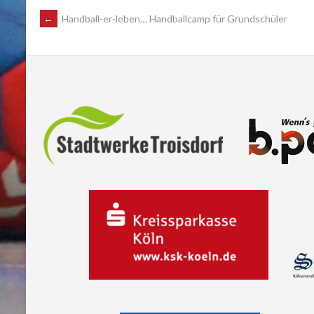
POST
←
Handball-er-leben… Handballcamp für Grundschüler
NAVIGATION