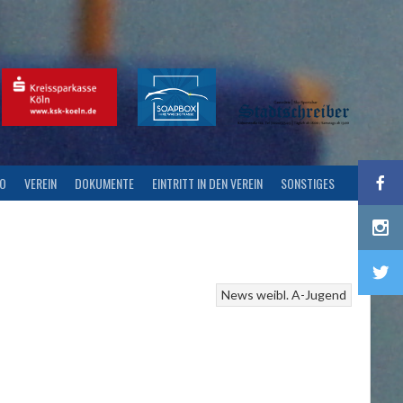
FO
VEREIN
DOKUMENTE
EINTRITT IN DEN VEREIN
SONSTIGES
News
weibl. A-Jugend