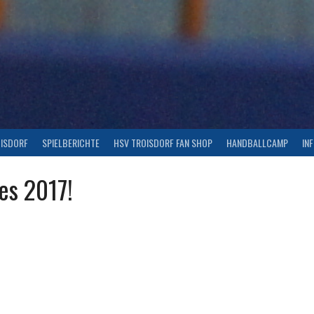
OISDORF
SPIELBERICHTE
HSV TROISDORF FAN SHOP
HANDBALLCAMP
IN
es 2017!