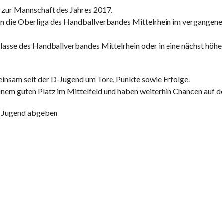
 zur Mannschaft des Jahres 2017.
eg in die Oberliga des Handballverbandes Mittelrhein im vergangen
elklasse des Handballverbandes Mittelrhein oder in eine nächst höhe
nsam seit der D-Jugend um Tore, Punkte sowie Erfolge.
einem guten Platz im Mittelfeld und haben weiterhin Chancen auf d
 A Jugend abgeben