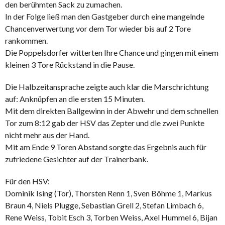
den berühmten Sack zu zumachen.
In der Folge ließ man den Gastgeber durch eine mangelnde
Chancenverwertung vor dem Tor wieder bis auf 2 Tore
rankommen.
Die Poppelsdorfer witterten Ihre Chance und gingen mit einem
kleinen 3 Tore Rückstand in die Pause.
Die Halbzeitansprache zeigte auch klar die Marschrichtung
auf: Anknüpfen an die ersten 15 Minuten.
Mit dem direkten Ballgewinn in der Abwehr und dem schnellen
Tor zum 8:12 gab der HSV das Zepter und die zwei Punkte
nicht mehr aus der Hand.
Mit am Ende 9 Toren Abstand sorgte das Ergebnis auch für
zufriedene Gesichter auf der Trainerbank.
Für den HSV:
Dominik Ising (Tor), Thorsten Renn 1, Sven Böhme 1, Markus
Braun 4, Niels Plugge, Sebastian Grell 2, Stefan Limbach 6,
Rene Weiss, Tobit Esch 3, Torben Weiss, Axel Hummel 6, Bijan