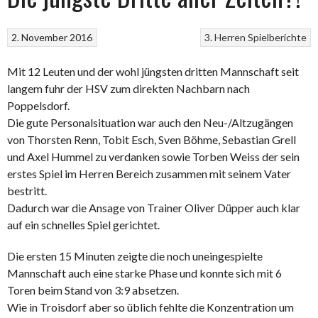
2. November 2016
3. Herren
Spielberichte
Mit 12 Leuten und der wohl jüngsten dritten Mannschaft seit
langem fuhr der HSV zum direkten Nachbarn nach
Poppelsdorf.
Die gute Personalsituation war auch den Neu-/Altzugängen
von Thorsten Renn, Tobit Esch, Sven Böhme, Sebastian Grell
und Axel Hummel zu verdanken sowie Torben Weiss der sein
erstes Spiel im Herren Bereich zusammen mit seinem Vater
bestritt.
Dadurch war die Ansage von Trainer Oliver Düpper auch klar
auf ein schnelles Spiel gerichtet.
Die ersten 15 Minuten zeigte die noch uneingespielte
Mannschaft auch eine starke Phase und konnte sich mit 6
Toren beim Stand von 3:9 absetzen.
Wie in Troisdorf aber so üblich fehlte die Konzentration um