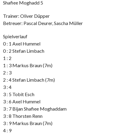
Shafiee Moghadd 5
Trainer: Oliver Düpper
Betreuer: Pascal Deurer, Sascha Müller
Spielverlauf
0 : 1 Axel Hummel
0 : 2 Stefan Limbach
1 : 2
1 : 3 Markus Braun (7m)
2 : 3
2 : 4 Stefan Limbach (7m)
3 : 4
3 : 5 Tobit Esch
3 : 6 Axel Hummel
3 : 7 Bijan Shafiee Moghaddam
3 : 8 Thorsten Renn
3 : 9 Markus Braun (7m)
4 : 9