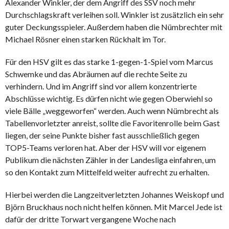
Alexander Winkler, der dem Angriff des SSV noch mehr
Durchschlagskraft verleihen soll. Winkler ist zusätzlich ein sehr
guter Deckungsspieler. Außerdem haben die Nümbrechter mit
Michael Rösner einen starken Rückhalt im Tor.
Für den HSV gilt es das starke 1-gegen-1-Spiel vom Marcus
Schwemke und das Abräumen auf die rechte Seite zu
verhindern. Und im Angriff sind vor allem konzentrierte
Abschlüsse wichtig. Es dürfen nicht wie gegen Oberwiehl so
viele Bälle „weggeworfen“ werden. Auch wenn Nümbrecht als
Tabellenvorletzter anreist, sollte die Favoritenrolle beim Gast
liegen, der seine Punkte bisher fast ausschließlich gegen
TOP5-Teams verloren hat. Aber der HSV will vor eigenem
Publikum die nächsten Zähler in der Landesliga einfahren, um
so den Kontakt zum Mittelfeld weiter aufrecht zu erhalten.
Hierbei werden die Langzeitverletzten Johannes Weiskopf und
Björn Bruckhaus noch nicht helfen können. Mit Marcel Jede ist
dafür der dritte Torwart vergangene Woche nach