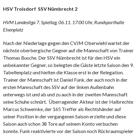
HSV Troisdorf  SSV Nümbrecht 2
HVM Landesliga 7. Spieltag, 06.11. 17:00 Uhr, Rundsporthalle
Elsenplatz
Nach der Niederlage gegen den CVJM Oberwiehl wartet der
nächste oberbergische Gegner auf die Mannschaft von Trainer
Thomas Busche. Der SSV Nümbrecht ist für den HSV ein
unbekannter Gegner, so belegten die Gäste letzte Saison den 9.
Tabellenplatz und hielten die Klasse erst in der Relegation.
Trainer der Mannschaft ist Daniel Funk, der auch noch in der
ersten Mannschaft des SSV auf der linken Außenbahn
unterwegs ist und ab und zu auch in der zweiten Mannschaft
seine Schuhe schnürt.  Überragender Akteur ist der Halbrechte
Marcus Schwemke, der 165 Treffer als Rechtshänder auf
seiner Position in der vergangenen Saison erzielte und diese
Saison auch schon 38 Tore auf seinem Konto verbuchen
konnte. Funk reaktivierte vor der Saison noch Rückraumspieler