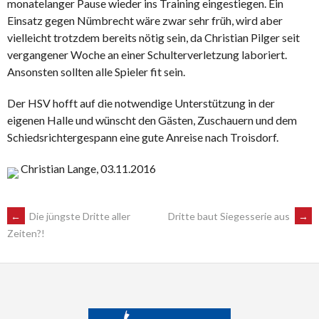
monatelanger Pause wieder ins Training eingestiegen. Ein
Einsatz gegen Nümbrecht wäre zwar sehr früh, wird aber
vielleicht trotzdem bereits nötig sein, da Christian Pilger seit
vergangener Woche an einer Schulterverletzung laboriert.
Ansonsten sollten alle Spieler fit sein.
Der HSV hofft auf die notwendige Unterstützung in der
eigenen Halle und wünscht den Gästen, Zuschauern und dem
Schiedsrichtergespann eine gute Anreise nach Troisdorf.
Christian Lange, 03.11.2016
POST
←
Die jüngste Dritte aller
Dritte baut Siegesserie aus
→
Zeiten?!
NAVIGATION