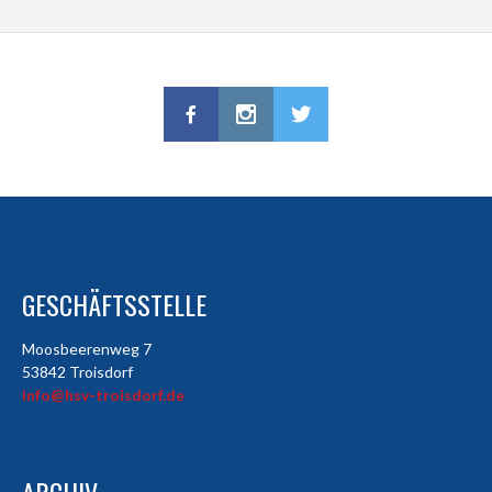
GESCHÄFTSSTELLE
Moosbeerenweg 7
53842 Troisdorf
info@hsv-troisdorf.de
ARCHIV