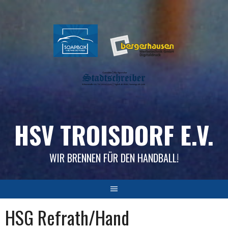
Skip
to
content
HSV TROISDORF E.V.
WIR BRENNEN FÜR DEN HANDBALL!
HSG Refrath/Hand