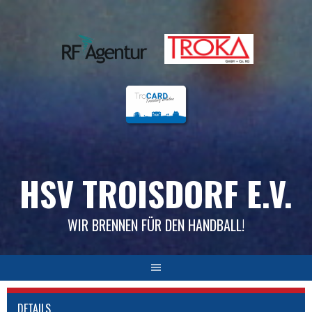
Skip
to
content
HSV TROISDORF E.V.
WIR BRENNEN FÜR DEN HANDBALL!
DETAILS