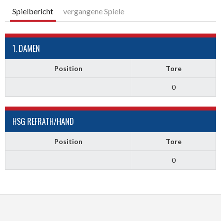
Spielbericht
vergangene Spiele
1. DAMEN
Position
Tore
0
HSG REFRATH/HAND
Position
Tore
0