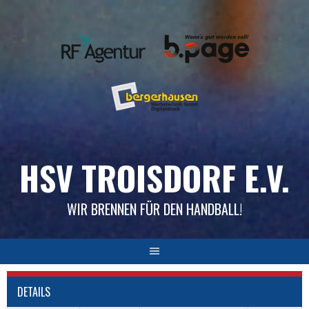
Skip
to
content
HSV TROISDORF E.V.
WIR BRENNEN FÜR DEN HANDBALL!
DETAILS