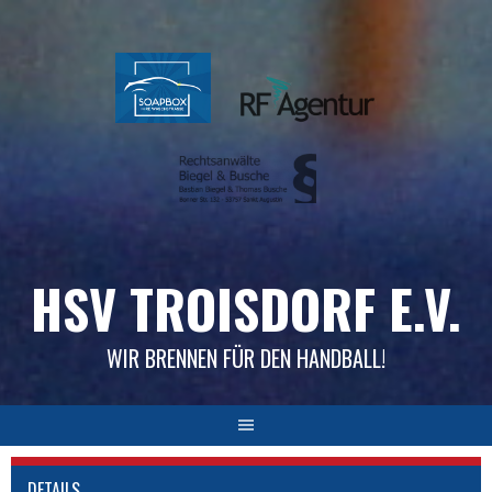
Skip
to
content
HSV TROISDORF E.V.
WIR BRENNEN FÜR DEN HANDBALL!
DETAILS