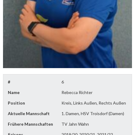
#
6
Name
Rebecca Richter
Position
Kreis, Links Außen, Rechts Außen
Aktuelle Mannschaft
1. Damen, HSV Troisdorf (Damen)
Frühere Mannschaften
TV Jahn Wahn
Saisons
2019/20, 2020/21, 2021/22,