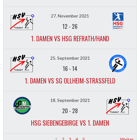
27. November 2021
12
-
26
1. DAMEN VS HSG REFRATH/HAND
25. September 2021
16
-
14
1. DAMEN VS SG OLLHEIM-STRASSFELD
18. September 2021
20
-
28
HSG SIEBENGEBIRGE VS 1. DAMEN
1
2
3
4
5
Weiter