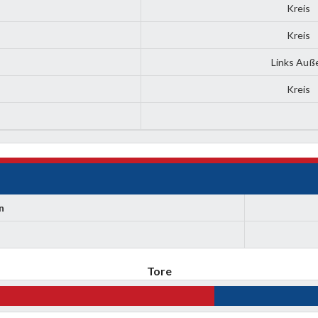
Kreis
Kreis
Links Auß
Kreis
n
Tore