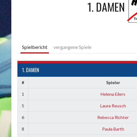
1. DAMEN
Spielbericht
vergangene Spiele
1. DAMEN
#
Spieler
1
Helena Eilers
5
Laura Reusch
6
Rebecca Richter
8
Paula Barth