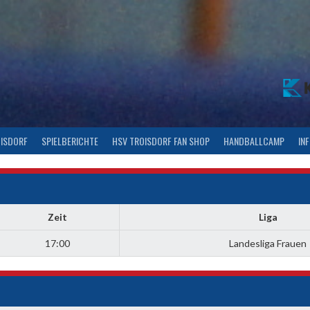
OISDORF
SPIELBERICHTE
HSV TROISDORF FAN SHOP
HANDBALLCAMP
IN
Zeit
Liga
17:00
Landesliga Frauen