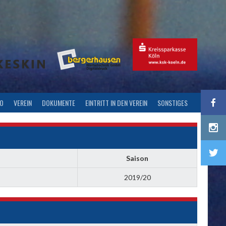
FO
VEREIN
DOKUMENTE
EINTRITT IN DEN VEREIN
SONSTIGES
Saison
2019/20