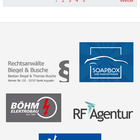
1
2
3
4
5
Weiter