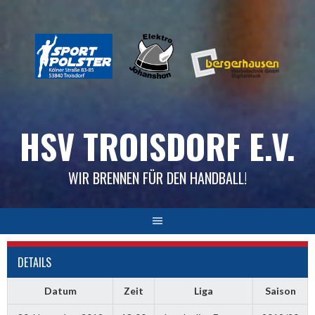
Skip
to
content
HSV TROISDORF E.V.
WIR BRENNEN FÜR DEN HANDBALL!
DETAILS
Datum
Zeit
Liga
Saison