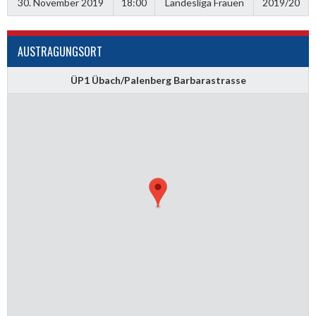
30. November 2019
18:00
Landesliga Frauen
2019/20
AUSTRAGUNGSORT
ÜP1 Übach/Palenberg Barbarastrasse