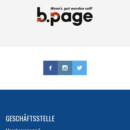
GESCHÄFTSSTELLE
Moosbeerenweg 7