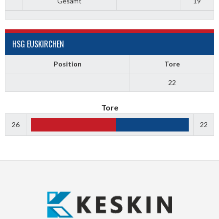
Gesamt
19
HSG EUSKIRCHEN
Position
Tore
22
Tore
26
22