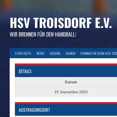
Skip
to
content
HSV TROISDORF E.V.
WIR BRENNEN FÜR DEN HANDBALL!
STARTSEITE
NEWS
JUGEND
DAMEN
GYMNASTIK BEIM HSV TR
DETAILS
Datum
19. September 2020
AUSTRAGUNGSORT