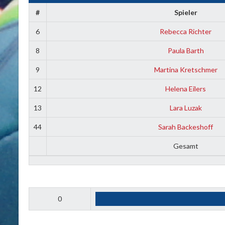
#
Spieler
6
Rebecca Richter
8
Paula Barth
9
Martina Kretschmer
12
Helena Eilers
13
Lara Luzak
44
Sarah Backeshoff
Gesamt
0