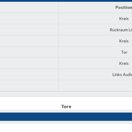
Positio
Kreis
Rückraum L
Kreis
Tor
Kreis
Links Auß
Tore