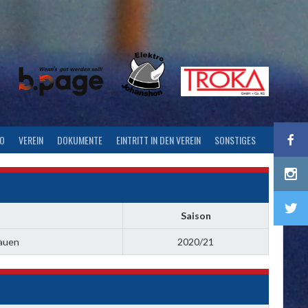
FO
VEREIN
DOKUMENTE
EINTRITT IN DEN VEREIN
SONSTIGES
Saison
rauen
2020/21