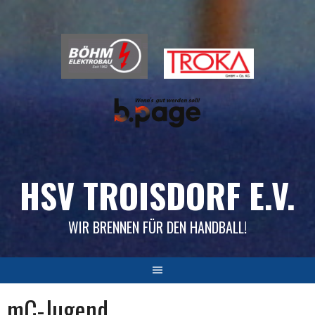
Skip
to
content
HSV TROISDORF E.V.
WIR BRENNEN FÜR DEN HANDBALL!
mC-Jugend