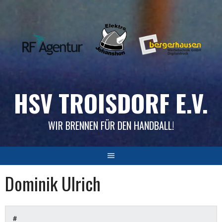
Skip
to
content
HSV TROISDORF E.V.
WIR BRENNEN FÜR DEN HANDBALL!
Dominik Ulrich
#