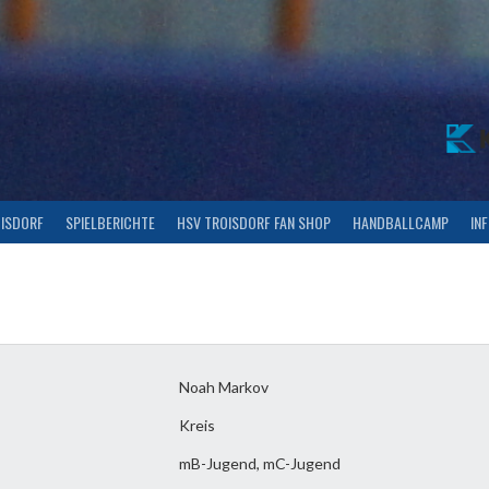
OISDORF
SPIELBERICHTE
HSV TROISDORF FAN SHOP
HANDBALLCAMP
IN
Noah Markov
Kreis
mB-Jugend, mC-Jugend