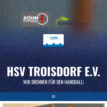
Skip
to
content
HSV TROISDORF E.V.
WIR BRENNEN FÜR DEN HANDBALL!