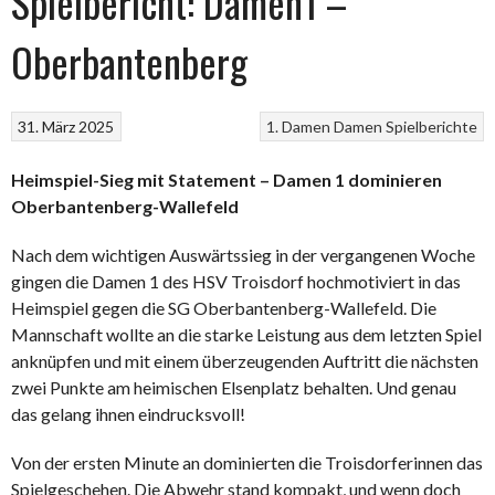
Spielbericht: Damen1 –
Oberbantenberg
31. März 2025
1. Damen
Damen
Spielberichte
Heimspiel-Sieg mit Statement – Damen 1 dominieren
Oberbantenberg-Wallefeld
Nach dem wichtigen Auswärtssieg in der vergangenen Woche
gingen die Damen 1 des HSV Troisdorf hochmotiviert in das
Heimspiel gegen die SG Oberbantenberg-Wallefeld. Die
Mannschaft wollte an die starke Leistung aus dem letzten Spiel
anknüpfen und mit einem überzeugenden Auftritt die nächsten
zwei Punkte am heimischen Elsenplatz behalten. Und genau
das gelang ihnen eindrucksvoll!
Von der ersten Minute an dominierten die Troisdorferinnen das
Spielgeschehen. Die Abwehr stand kompakt, und wenn doch