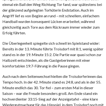
einmal ein Ball den Weg Richtung Tor fand, war spätestens bei
der glänzend aufgelegten Torhüterin Endstation. Auch im
Angriff lief es von Beginn an rund – mit schnellem, einfachem
Handball wurden konsequent Lücken erarbeitet, während
gleichzeitig auch Tore aus dem Rückraum immer wieder zum
Erfolg führten.
Die Überlegenheit spiegelte sich schnell im Spielstand wider:
Bereits in der 13. Minute führte Troisdorf mit 8:1, wenig später
stand es in der 19. Minute 15:2. Die Partie war quasi schon zur
Halbzeit entschieden, als die Gastgeberinnen mit einer
komfortablen 19:7-Führung in die Pause gingen.
Auch nach dem Seitenwechsel hielten die Troisdorferinnen das
Tempo hoch. In der 42. Minute stand es 24:8, und als in der 55.
Minute endlich das 30. Tor fiel – zum ersten Mal in dieser
Saison – war die Freude besonders groß. Am Ende stand ein
hochverdienter 33:15-Sieg auf der Anzeigetafel – eine klare
Wiedergutmachung für das Hinspiel, in dem Troisdorf noch mit