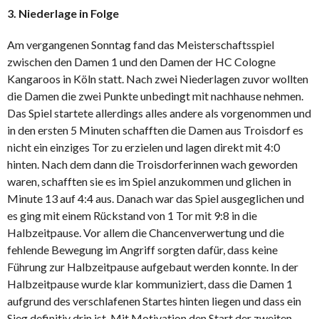
3. Niederlage in Folge
Am vergangenen Sonntag fand das Meisterschaftsspiel
zwischen den Damen 1 und den Damen der HC Cologne
Kangaroos in Köln statt. Nach zwei Niederlagen zuvor wollten
die Damen die zwei Punkte unbedingt mit nachhause nehmen.
Das Spiel startete allerdings alles andere als vorgenommen und
in den ersten 5 Minuten schafften die Damen aus Troisdorf es
nicht ein einziges Tor zu erzielen und lagen direkt mit 4:0
hinten. Nach dem dann die Troisdorferinnen wach geworden
waren, schafften sie es im Spiel anzukommen und glichen in
Minute 13 auf 4:4 aus. Danach war das Spiel ausgeglichen und
es ging mit einem Rückstand von 1 Tor mit 9:8 in die
Halbzeitpause. Vor allem die Chancenverwertung und die
fehlende Bewegung im Angriff sorgten dafür, dass keine
Führung zur Halbzeitpause aufgebaut werden konnte. In der
Halbzeitpause wurde klar kommuniziert, dass die Damen 1
aufgrund des verschlafenen Startes hinten liegen und dass ein
Sieg definitiv drin ist. Mit Motivation den Start der zweiten