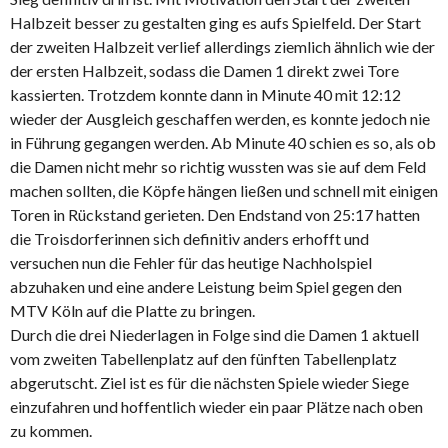
Halbzeit besser zu gestalten ging es aufs Spielfeld. Der Start
der zweiten Halbzeit verlief allerdings ziemlich ähnlich wie der
der ersten Halbzeit, sodass die Damen 1 direkt zwei Tore
kassierten. Trotzdem konnte dann in Minute 40 mit 12:12
wieder der Ausgleich geschaffen werden, es konnte jedoch nie
in Führung gegangen werden. Ab Minute 40 schien es so, als ob
die Damen nicht mehr so richtig wussten was sie auf dem Feld
machen sollten, die Köpfe hängen ließen und schnell mit einigen
Toren in Rückstand gerieten. Den Endstand von 25:17 hatten
die Troisdorferinnen sich definitiv anders erhofft und
versuchen nun die Fehler für das heutige Nachholspiel
abzuhaken und eine andere Leistung beim Spiel gegen den
MTV Köln auf die Platte zu bringen.
Durch die drei Niederlagen in Folge sind die Damen 1 aktuell
vom zweiten Tabellenplatz auf den fünften Tabellenplatz
abgerutscht. Ziel ist es für die nächsten Spiele wieder Siege
einzufahren und hoffentlich wieder ein paar Plätze nach oben
zu kommen.