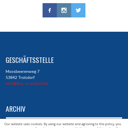
GESCHÄFTSSTELLE
Moosbeerenweg 7
53842 Troisdorf
info@hsv-troisdorf.de
ARCHIV
Archiv
Our website uses cookies. By using our website and agreeing to this policy, you