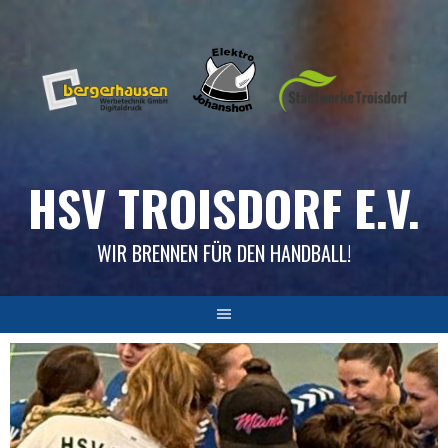
Skip
to
content
HSV TROISDORF E.V.
WIR BRENNEN FÜR DEN HANDBALL!