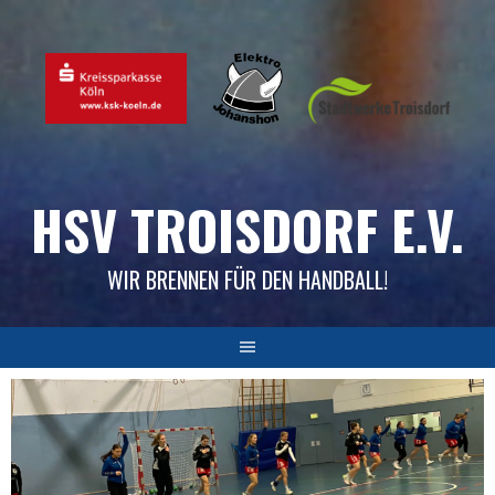
Skip
to
content
HSV TROISDORF E.V.
WIR BRENNEN FÜR DEN HANDBALL!