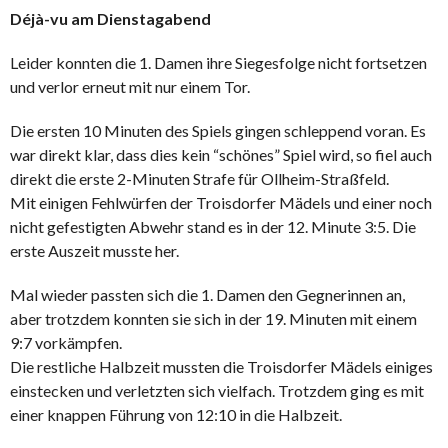
Déjà-vu am Dienstagabend
Leider konnten die 1. Damen ihre Siegesfolge nicht fortsetzen
und verlor erneut mit nur einem Tor.
Die ersten 10 Minuten des Spiels gingen schleppend voran. Es
war direkt klar, dass dies kein “schönes” Spiel wird, so fiel auch
direkt die erste 2-Minuten Strafe für Ollheim-Straßfeld.
Mit einigen Fehlwürfen der Troisdorfer Mädels und einer noch
nicht gefestigten Abwehr stand es in der 12. Minute 3:5. Die
erste Auszeit musste her.
Mal wieder passten sich die 1. Damen den Gegnerinnen an,
aber trotzdem konnten sie sich in der 19. Minuten mit einem
9:7 vorkämpfen.
Die restliche Halbzeit mussten die Troisdorfer Mädels einiges
einstecken und verletzten sich vielfach. Trotzdem ging es mit
einer knappen Führung von 12:10 in die Halbzeit.