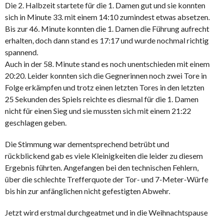
Die 2. Halbzeit startete für die 1. Damen gut und sie konnten
sich in Minute 33. mit einem 14:10 zumindest etwas absetzen.
Bis zur 46. Minute konnten die 1. Damen die Führung aufrecht
erhalten, doch dann stand es 17:17 und wurde nochmal richtig
spannend.
Auch in der 58. Minute stand es noch unentschieden mit einem
20:20. Leider konnten sich die Gegnerinnen noch zwei Tore in
Folge erkämpfen und trotz einen letzten Tores in den letzten
25 Sekunden des Spiels reichte es diesmal für die 1. Damen
nicht für einen Sieg und sie mussten sich mit einem 21:22
geschlagen geben.
Die Stimmung war dementsprechend betrübt und
rückblickend gab es viele Kleinigkeiten die leider zu diesem
Ergebnis führten. Angefangen bei den technischen Fehlern,
über die schlechte Trefferquote der Tor- und 7-Meter-Würfe
bis hin zur anfänglichen nicht gefestigten Abwehr.
Jetzt wird erstmal durchgeatmet und in die Weihnachtspause