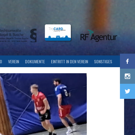
FO
VEREIN
DOKUMENTE
EINTRITT IN DEN VEREIN
SONSTIGES