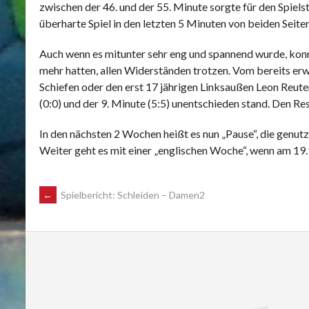
zwischen der 46. und der 55. Minute sorgte für den Spiels
überharte Spiel in den letzten 5 Minuten von beiden Seite
Auch wenn es mitunter sehr eng und spannend wurde, konnt
mehr hatten, allen Widerständen trotzen. Vom bereits e
Schiefen oder den erst 17 jährigen Linksaußen Leon Reuter 
(0:0) und der 9. Minute (5:5) unentschieden stand. Den R
In den nächsten 2 Wochen heißt es nun „Pause“, die genut
Weiter geht es mit einer „englischen Woche“, wenn am 19.
POST
←
Spielbericht: Schleiden – Damen2
NAVIGATION