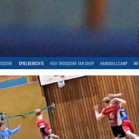
OISDORF
SPIELBERICHTE
HSV TROISDORF FAN SHOP
HANDBALLCAMP
IN