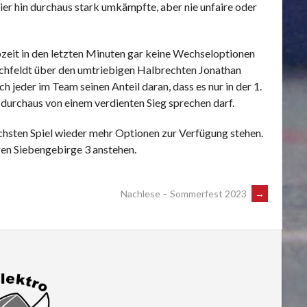
ier hin durchaus stark umkämpfte, aber nie unfaire oder
bzeit in den letzten Minuten gar keine Wechseloptionen
schfeldt über den umtriebigen Halbrechten Jonathan
 jeder im Team seinen Anteil daran, dass es nur in der 1.
 durchaus von einem verdienten Sieg sprechen darf.
ächsten Spiel wieder mehr Optionen zur Verfügung stehen.
gen Siebengebirge 3 anstehen.
Nachlese – Sommerfest 2023
→