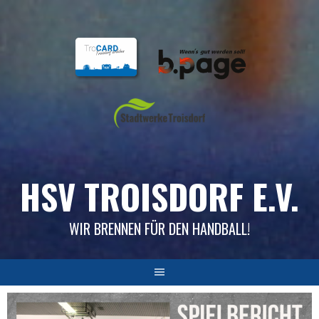
Skip
to
content
HSV TROISDORF E.V.
WIR BRENNEN FÜR DEN HANDBALL!