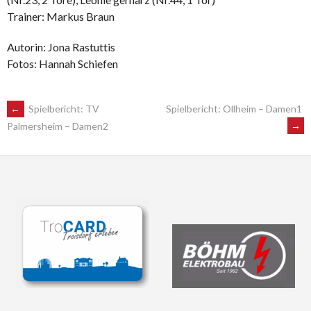
Trainer: Markus Braun
Autorin: Jona Rastuttis
Fotos: Hannah Schiefen
POST
←
Spielbericht: TV
Spielbericht: Ollheim – Damen1
→
Palmersheim – Damen2
NAVIGATION