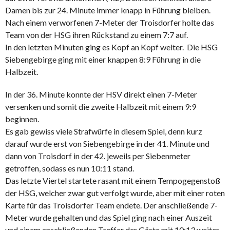
Damen bis zur 24. Minute immer knapp in Führung bleiben.
Nach einem verworfenen 7-Meter der Troisdorfer holte das
Team von der HSG ihren Rückstand zu einem 7:7 auf.
In den letzten Minuten ging es Kopf an Kopf weiter. Die HSG
Siebengebirge ging mit einer knappen 8:9 Führung in die
Halbzeit.
In der 36. Minute konnte der HSV direkt einen 7-Meter
versenken und somit die zweite Halbzeit mit einem 9:9
beginnen.
Es gab gewiss viele Strafwürfe in diesem Spiel, denn kurz
darauf wurde erst von Siebengebirge in der 41. Minute und
dann von Troisdorf in der 42. jeweils per Siebenmeter
getroffen, sodass es nun 10:11 stand.
Das letzte Viertel startete rasant mit einem Tempogegenstoß
der HSG, welcher zwar gut verfolgt wurde, aber mit einer roten
Karte für das Troisdorfer Team endete. Der anschließende 7-
Meter wurde gehalten und das Spiel ging nach einer Auszeit
und einem anschließenden Treffer der Gäste mit 10:13 weiter.