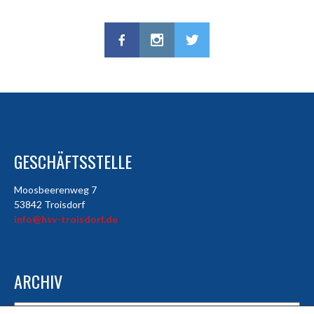
GESCHÄFTSSTELLE
Moosbeerenweg 7
53842 Troisdorf
info@hsv-troisdorf.de
ARCHIV
Archiv