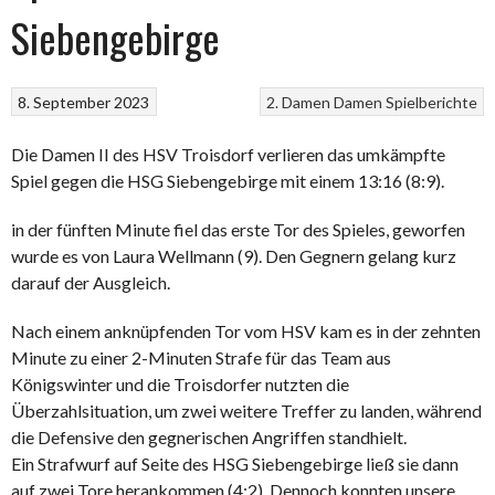
Siebengebirge
8. September 2023
2. Damen
Damen
Spielberichte
Die Damen II des HSV Troisdorf verlieren das umkämpfte
Spiel gegen die HSG Siebengebirge mit einem 13:16 (8:9).
in der fünften Minute fiel das erste Tor des Spieles, geworfen
wurde es von Laura Wellmann (9). Den Gegnern gelang kurz
darauf der Ausgleich.
Nach einem anknüpfenden Tor vom HSV kam es in der zehnten
Minute zu einer 2-Minuten Strafe für das Team aus
Königswinter und die Troisdorfer nutzten die
Überzahlsituation, um zwei weitere Treffer zu landen, während
die Defensive den gegnerischen Angriffen standhielt.
Ein Strafwurf auf Seite des HSG Siebengebirge ließ sie dann
auf zwei Tore herankommen (4:2). Dennoch konnten unsere