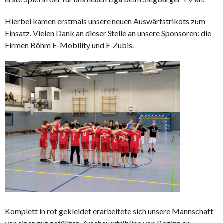
Hierbei kamen erstmals unsere neuen Auswärtstrikots zum
Einsatz. Vielen Dank an dieser Stelle an unsere Sponsoren: die
Firmen Böhm E-Mobility und E-Zubis.
Komplett in rot gekleidet erarbeitete sich unsere Mannschaft
vor einer gut gefüllten Zuschauertribüne von Beginn an