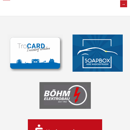
POST
→
NAVIGATION