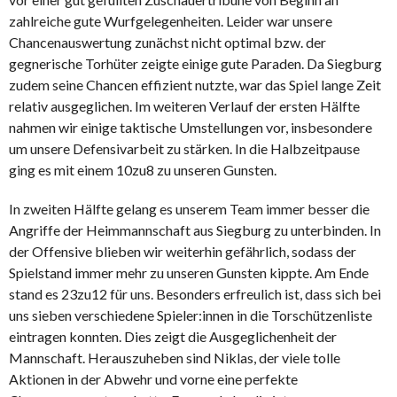
zahlreiche gute Wurfgelegenheiten. Leider war unsere
Chancenauswertung zunächst nicht optimal bzw. der
gegnerische Torhüter zeigte einige gute Paraden. Da Siegburg
zudem seine Chancen effizient nutzte, war das Spiel lange Zeit
relativ ausgeglichen. Im weiteren Verlauf der ersten Hälfte
nahmen wir einige taktische Umstellungen vor, insbesondere
um unsere Defensivarbeit zu stärken. In die Halbzeitpause
ging es mit einem 10zu8 zu unseren Gunsten.
In zweiten Hälfte gelang es unserem Team immer besser die
Angriffe der Heimmannschaft aus Siegburg zu unterbinden. In
der Offensive blieben wir weiterhin gefährlich, sodass der
Spielstand immer mehr zu unseren Gunsten kippte. Am Ende
stand es 23zu12 für uns. Besonders erfreulich ist, dass sich bei
uns sieben verschiedene Spieler:innen in die Torschützenliste
eintragen konnten. Dies zeigt die Ausgeglichenheit der
Mannschaft. Herauszuheben sind Niklas, der viele tolle
Aktionen in der Abwehr und vorne eine perfekte