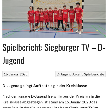
Spielbericht: Siegburger TV – D-
Jugend
16. Januar 2023
D-Jugend
Jugend
Spielberichte
D-Jugend gelingt Auftaktsieg in der Kreisklasse
Nachdem unsere D-Jugend freiwillig aus der Kreisliga in die
Kreisklasse abgestiegen ist, stand am 15. Januar 2023 das
erste Spiel in der für uns neuen Liga beim Siegburger TV an.