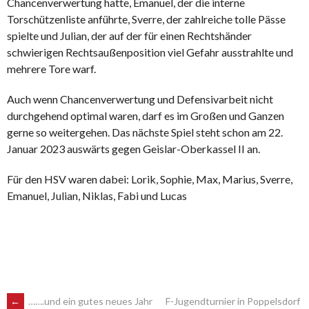
Chancenverwertung hatte, Emanuel, der die interne
Torschützenliste anführte, Sverre, der zahlreiche tolle Pässe
spielte und Julian, der auf der für einen Rechtshänder
schwierigen Rechtsaußenposition viel Gefahr ausstrahlte und
mehrere Tore warf.
Auch wenn Chancenverwertung und Defensivarbeit nicht
durchgehend optimal waren, darf es im Großen und Ganzen
gerne so weitergehen. Das nächste Spiel steht schon am 22.
Januar 2023 auswärts gegen Geislar-Oberkassel II an.
Für den HSV waren dabei: Lorik, Sophie, Max, Marius, Sverre,
Emanuel, Julian, Niklas, Fabi und Lucas
←
…….und ein gutes neues Jahr
F-Jugendturnier in Poppelsdorf