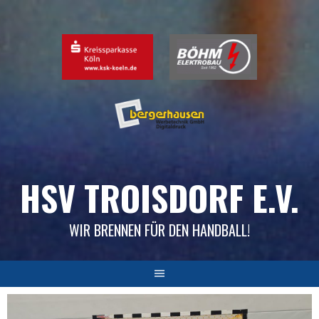
Skip
to
content
HSV TROISDORF E.V.
WIR BRENNEN FÜR DEN HANDBALL!