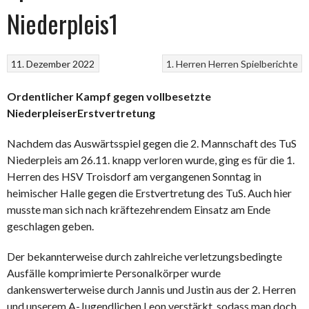
Niederpleis1
11. Dezember 2022
1. Herren
Herren
Spielberichte
Ordentlicher Kampf gegen vollbesetzte
NiederpleiserErstvertretung
Nachdem das Auswärtsspiel gegen die 2. Mannschaft des TuS
Niederpleis am 26.11. knapp verloren wurde, ging es für die 1.
Herren des HSV Troisdorf am vergangenen Sonntag in
heimischer Halle gegen die Erstvertretung des TuS. Auch hier
musste man sich nach kräftezehrendem Einsatz am Ende
geschlagen geben.
Der bekannterweise durch zahlreiche verletzungsbedingte
Ausfälle komprimierte Personalkörper wurde
dankenswerterweise durch Jannis und Justin aus der 2. Herren
und unserem A-Jugendlichen Leon verstärkt, sodass man doch