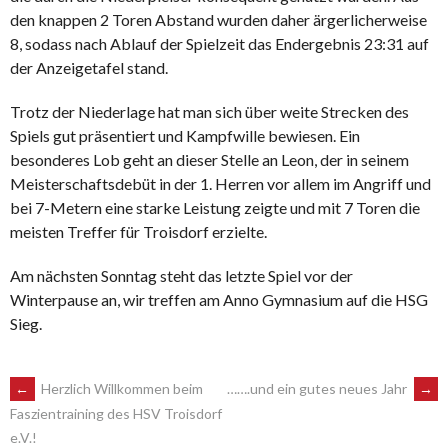
den knappen 2 Toren Abstand wurden daher ärgerlicherweise
8, sodass nach Ablauf der Spielzeit das Endergebnis 23:31 auf
der Anzeigetafel stand.
Trotz der Niederlage hat man sich über weite Strecken des
Spiels gut präsentiert und Kampfwille bewiesen. Ein
besonderes Lob geht an dieser Stelle an Leon, der in seinem
Meisterschaftsdebüt in der 1. Herren vor allem im Angriff und
bei 7-Metern eine starke Leistung zeigte und mit 7 Toren die
meisten Treffer für Troisdorf erzielte.
Am nächsten Sonntag steht das letzte Spiel vor der
Winterpause an, wir treffen am Anno Gymnasium auf die HSG
Sieg.
POST
←
Herzlich Willkommen beim
…….und ein gutes neues Jahr
→
Faszientraining des HSV Troisdorf
e.V.!