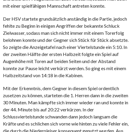
mit einer spielfähigen Mannschaft antreten konnte.
Der HSV startete grundsätzlich anständig in die Partie, jedoch
fehlte zu Beginn in einigen Angriffen der bekannte Schluck
Zielwasser, sodass man sich nicht immer mit einem Torerfolg
belohnen konnte und der Gegner sich Stück für Stück absetzte.
So zeigte die Anzeigetafel nach einer Viertelstunde ein 5:10. In
der zweiten Hälfte der ersten Halbzeit folgte ein Spiel auf
Augenhöhe mit Toren auf beiden Seiten und der Abstand
konnte zur Pause leicht verkürzt werden. So ging es mit einem
Halbzeitstand von 14:18 in die Kabinen.
Mit der Erkenntnis, dem Gegner in diesem Spiel ordentlich
zusetzen zu können, starteten die 1. Herren dann in die zweiten
30 Minuten. Man kämpfte sich immer wieder ran und konnte in
der 44. Minute bis auf 20:22 verkürzen. In der
Schlussviertelstunde schwanden dann jedoch langsam die
Kräfte und es schlichen sich vorne wie hinten zu viele Fehler ein,
die durch die Niederpleiser konsequent genutzt wurden. Aus