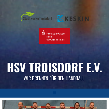
Skip
to
content
HSV TROISDORF E.V.
WIR BRENNEN FÜR DEN HANDBALL!