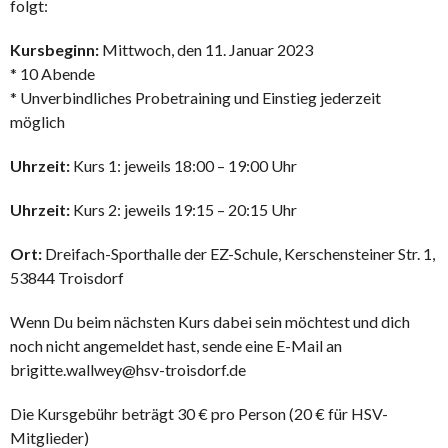
folgt:
Kursbeginn:
Mittwoch, den 11. Januar 2023
* 10 Abende
* Unverbindliches Probetraining und Einstieg jederzeit
möglich
Uhrzeit:
Kurs 1: jeweils 18:00 – 19:00 Uhr
Uhrzeit:
Kurs 2: jeweils 19:15 – 20:15 Uhr
Ort:
Dreifach-Sporthalle der EZ-Schule, Kerschensteiner Str. 1,
53844 Troisdorf
Wenn Du beim nächsten Kurs dabei sein möchtest und dich
noch nicht angemeldet hast, sende eine E-Mail an
brigitte.wallwey@hsv-troisdorf.de
Die Kursgebühr beträgt 30 € pro Person (20 € für HSV-
Mitglieder)