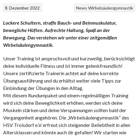
8. Dezember 2022
News
Wirbelsäulengymnastik
Lockere Schultern, straffe Bauch- und Beinmuskulatur,
bewegliche Hüften. Aufrechte Haltung, Spaß an der
Bewegung. Das verstehen wir unter einer zeitgemäßen
Wirbelsäulengymnastik.
Unser Training ist anspruchsvoll und kurzweilig, berücksichtigt
deine individuelle Fitness und ist immer gelenkfreundlich!
Unsere zertifizierte Trainerin achtet auf deine korrekte
Übungsausführung und du erhältst weiter viele Tipps zur
Einbindung der Übungen in den Alltag.
Mit diesem Rundumpaket und einem regelmäßigen Training
wird sich deine Beweglichkeit erhöhen, werden sich deine
Muskeln stärken und deine Verspannungen sollten bald der
Vergangenheit angehören. Die „Wirbelsäulengymnastik“ des
HSV Troisdorf e.V. erfreut sich steigender Beliebtheit in allen
Altersklassen und könnte auch dir gefallen! Wir starten wie