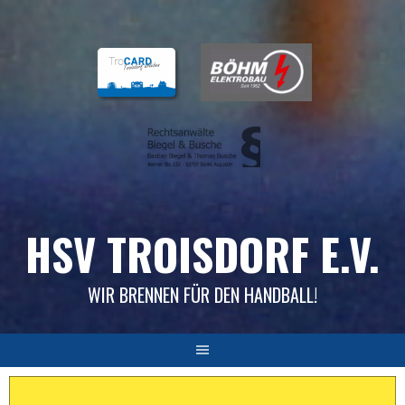
Skip
to
content
HSV TROISDORF E.V.
WIR BRENNEN FÜR DEN HANDBALL!