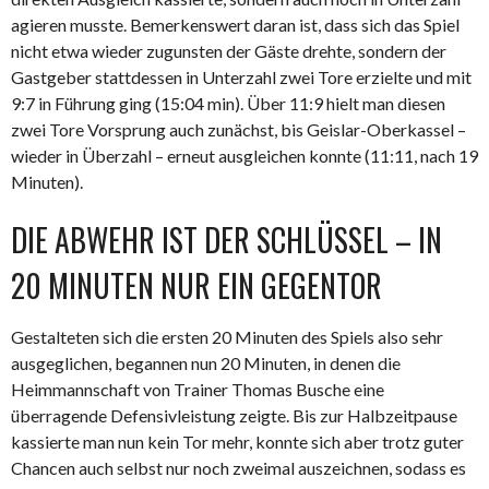
agieren musste. Bemerkenswert daran ist, dass sich das Spiel
nicht etwa wieder zugunsten der Gäste drehte, sondern der
Gastgeber stattdessen in Unterzahl zwei Tore erzielte und mit
9:7 in Führung ging (15:04 min). Über 11:9 hielt man diesen
zwei Tore Vorsprung auch zunächst, bis Geislar-Oberkassel –
wieder in Überzahl – erneut ausgleichen konnte (11:11, nach 19
Minuten).
DIE ABWEHR IST DER SCHLÜSSEL – IN
20 MINUTEN NUR EIN GEGENTOR
Gestalteten sich die ersten 20 Minuten des Spiels also sehr
ausgeglichen, begannen nun 20 Minuten, in denen die
Heimmannschaft von Trainer Thomas Busche eine
überragende Defensivleistung zeigte. Bis zur Halbzeitpause
kassierte man nun kein Tor mehr, konnte sich aber trotz guter
Chancen auch selbst nur noch zweimal auszeichnen, sodass es