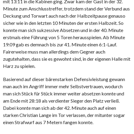
mit 13:11 in die Kabinen ging. Zwar kam der Gast in der 32.
Minute zum Anschlusstreffer, trotzdem stand der Verbund aus
Deckung und Torwart auch nach der Halbzeitpause genauso
sicher wie in den letzten 10 Minuten der ersten Halbzeit. So
konnte man sich sukzessive Absetzen und in der 40. Minute
erstmals eine Führung von 5 Toren herausspielen. Ab Minute
19:09 gab es demnach bis zur 41. Minute einen 6:1-Lauf.
Fairerweise muss man allerdings dem Gegner auch
zugutehalten, dass sie es gewohnt sind, in der eigenen Halle mit
Harz zu spielen.
Basierend auf dieser bärenstarken Defensivleistung gewann
man auch im Angriff immer mehr Selbstvertrauen, wodurch
man sich Stück für Stück immer weiter absetzen konnte und
am Ende mit 28:18 als verdienter Sieger den Platz verließ.
Dabei konnte man sich ab der 42. Minute auch auf einen
starken Christian Lange im Tor verlassen, der mitunter sogar
einen Strafwurf aus 7 Metern fangen konnte.