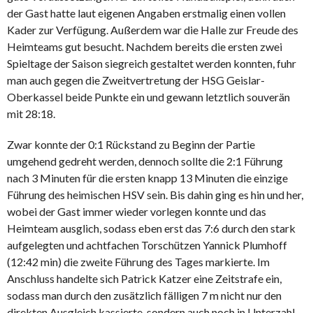
der Gast hatte laut eigenen Angaben erstmalig einen vollen
Kader zur Verfügung. Außerdem war die Halle zur Freude des
Heimteams gut besucht. Nachdem bereits die ersten zwei
Spieltage der Saison siegreich gestaltet werden konnten, fuhr
man auch gegen die Zweitvertretung der HSG Geislar-
Oberkassel beide Punkte ein und gewann letztlich souverän
mit 28:18.
Zwar konnte der 0:1 Rückstand zu Beginn der Partie
umgehend gedreht werden, dennoch sollte die 2:1 Führung
nach 3 Minuten für die ersten knapp 13 Minuten die einzige
Führung des heimischen HSV sein. Bis dahin ging es hin und her,
wobei der Gast immer wieder vorlegen konnte und das
Heimteam ausglich, sodass eben erst das 7:6 durch den stark
aufgelegten und achtfachen Torschützen Yannick Plumhoff
(12:42 min) die zweite Führung des Tages markierte. Im
Anschluss handelte sich Patrick Katzer eine Zeitstrafe ein,
sodass man durch den zusätzlich fälligen 7 m nicht nur den
direkten Ausgleich kassierte, sondern auch noch in Unterzahl