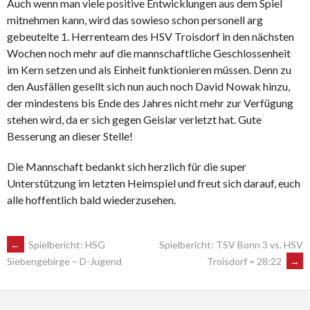
Auch wenn man viele positive Entwicklungen aus dem Spiel
mitnehmen kann, wird das sowieso schon personell arg
gebeutelte 1. Herrenteam des HSV Troisdorf in den nächsten
Wochen noch mehr auf die mannschaftliche Geschlossenheit
im Kern setzen und als Einheit funktionieren müssen. Denn zu
den Ausfällen gesellt sich nun auch noch David Nowak hinzu,
der mindestens bis Ende des Jahres nicht mehr zur Verfügung
stehen wird, da er sich gegen Geislar verletzt hat. Gute
Besserung an dieser Stelle!
Die Mannschaft bedankt sich herzlich für die super
Unterstützung im letzten Heimspiel und freut sich darauf, euch
alle hoffentlich bald wiederzusehen.
POST
←
Spielbericht: HSG
Spielbericht: TSV Bonn 3 vs. HSV
Troisdorf = 28:22
→
Siebengebirge – D-Jugend
NAVIGATION