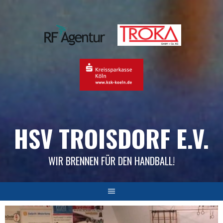
Skip
to
content
HSV TROISDORF E.V.
WIR BRENNEN FÜR DEN HANDBALL!