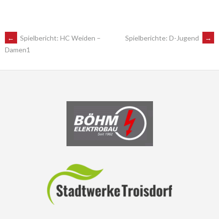
POST
←
Spielbericht: HC Weiden –
Spielberichte: D-Jugend
→
Damen1
NAVIGATION