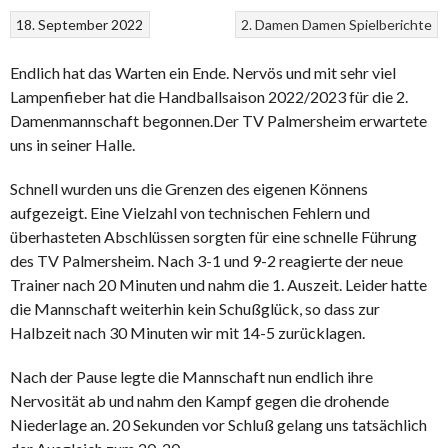
18. September 2022
2. Damen
Damen
Spielberichte
Endlich hat das Warten ein Ende. Nervös und mit sehr viel
Lampenfieber hat die Handballsaison 2022/2023 für die 2.
Damenmannschaft begonnen.Der TV Palmersheim erwartete
uns in seiner Halle.
Schnell wurden uns die Grenzen des eigenen Könnens
aufgezeigt. Eine Vielzahl von technischen Fehlern und
überhasteten Abschlüssen sorgten für eine schnelle Führung
des TV Palmersheim. Nach 3-1 und 9-2 reagierte der neue
Trainer nach 20 Minuten und nahm die 1. Auszeit. Leider hatte
die Mannschaft weiterhin kein Schußglück, so dass zur
Halbzeit nach 30 Minuten wir mit 14-5 zurücklagen.
Nach der Pause legte die Mannschaft nun endlich ihre
Nervosität ab und nahm den Kampf gegen die drohende
Niederlage an. 20 Sekunden vor Schluß gelang uns tatsächlich