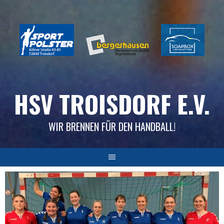
Skip
to
content
HSV TROISDORF E.V.
WIR BRENNEN FÜR DEN HANDBALL!