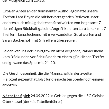
der Ausgleich zum 20-20.
Großen Anteil an der fulminanten Aufholjagd hatte unsere
Torfrau Lara Beyer, die mit hervorragenden Reflexen unter
anderen auch mit 4 gehaltenen Strafwürfen von insgesamt 7,
den nötigen Rückhalt gab. Im Angriff konnten Lara Luzak mit 7
Treffern, Lena Juchems mit 6 verwandelten Strafwürfen und
Sarah Backeshoff mit 5 Treffern überzeugen.
Leider war uns der Punktgewinn nicht vergönnt, Palmersheim
kam 3 Sekunden vor Schluß noch zu einem glücklichen Treffer
und gewann das Spiel mit 21-20.
Die Geschlossenheit, die die Mannschaft in der zweiten
Halbzeit gezeigt hat, läßt für die nächsten Spiele noch einiges
erhoffen.
Nächstes Spiel:
24.09.2022 in Geislar gegen die HSG Geislar-
Oberkassel (derzeit Tabellenführer)